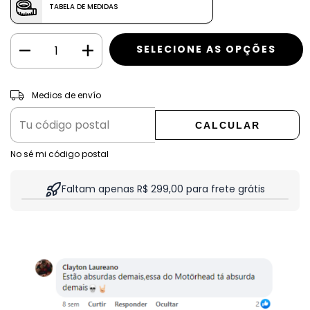
TABELA DE MEDIDAS
CAMBIAR CP
Entregas para el CP:
Medios de envío
CALCULAR
No sé mi código postal
Faltam apenas R$ 299,00 para frete grátis