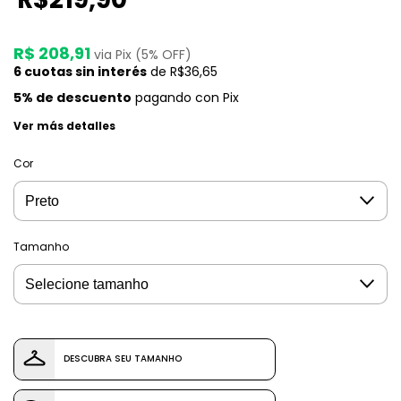
R$ 208,91
via Pix (5% OFF)
6
cuotas sin interés
de
R$36,65
5% de descuento
pagando con Pix
Ver más detalles
Cor
Tamanho
DESCUBRA SEU TAMANHO