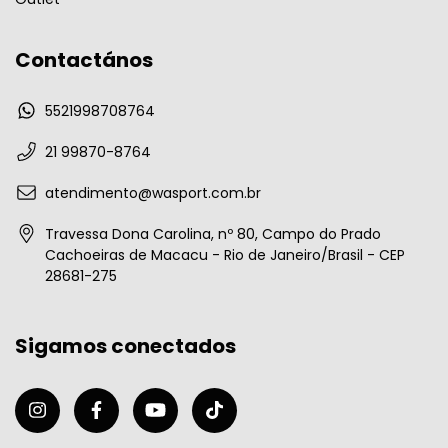
Contactános
5521998708764
21 99870-8764
atendimento@wasport.com.br
Travessa Dona Carolina, nº 80, Campo do Prado
Cachoeiras de Macacu - Rio de Janeiro/Brasil - CEP
28681-275
Sigamos conectados