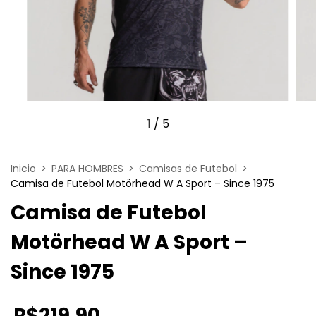
1
/
5
Inicio
>
PARA HOMBRES
>
Camisas de Futebol
>
Camisa de Futebol Motörhead W A Sport – Since 1975
Camisa de Futebol
Motörhead W A Sport –
Since 1975
R$219,90