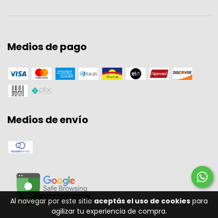
Medios de pago
Medios de envío
Al navegar por este sitio
aceptás el uso de cookies
para
agilizar tu experiencia de compra.