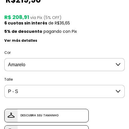
R$ 208,91
via Pix (5% OFF)
6
cuotas sin interés
de
R$36,65
5% de descuento
pagando con Pix
Ver más detalles
Cor
Talle
DESCUBRA SEU TAMANHO