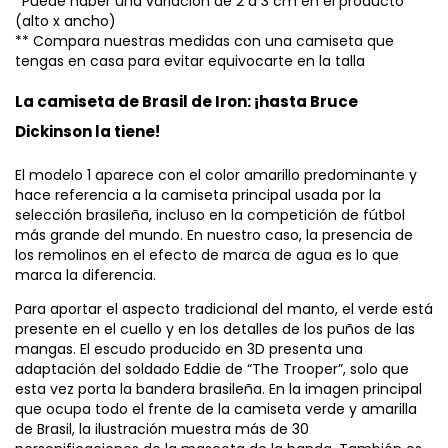
*Puede haber una variación de 2 a 3 cm en el producto
(alto x ancho)
** Compara nuestras medidas con una camiseta que
tengas en casa para evitar equivocarte en la talla
La camiseta de Brasil de Iron: ¡hasta Bruce
Dickinson la tiene!
El modelo 1 aparece con el color amarillo predominante y
hace referencia a la camiseta principal usada por la
selección brasileña, incluso en la competición de fútbol
más grande del mundo. En nuestro caso, la presencia de
los remolinos en el efecto de marca de agua es lo que
marca la diferencia.
Para aportar el aspecto tradicional del manto, el verde está
presente en el cuello y en los detalles de los puños de las
mangas. El escudo producido en 3D presenta una
adaptación del soldado Eddie de “The Trooper”, solo que
esta vez porta la bandera brasileña. En la imagen principal
que ocupa todo el frente de la camiseta verde y amarilla
de Brasil, la ilustración muestra más de 30