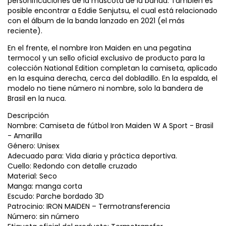
personificaciones de la mascota de la banda. También es
posible encontrar a Eddie Senjutsu, el cual está relacionado
con el álbum de la banda lanzado en 2021 (el más
reciente).
En el frente, el nombre Iron Maiden en una pegatina
termocol y un sello oficial exclusivo de producto para la
colección National Edition completan la camiseta, aplicado
en la esquina derecha, cerca del dobladillo. En la espalda, el
modelo no tiene número ni nombre, solo la bandera de
Brasil en la nuca.
Descripción
Nombre: Camiseta de fútbol Iron Maiden W A Sport - Brasil
- Amarilla
Género: Unisex
Adecuado para: Vida diaria y práctica deportiva.
Cuello: Redondo con detalle cruzado
Material: Seco
Manga: manga corta
Escudo: Parche bordado 3D
Patrocinio: IRON MAIDEN – Termotransferencia
Número: sin número