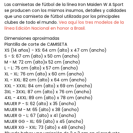
Las camisetas de fútbol de la línea Iron Maiden W A Sport
se producen con los mismos insumos, detalles y calidades
que una camiseta de fútbol utilizada por los principales
clubes de todo el mundo.
Vea aquí los tres modelos de la
línea Edición Nacional en honor a Brasil.
Dimensiones aproximadas
Plantilla de corte de CAMISETA
XS (14 años) - XS: 64 cm (alto) x 47 cm (ancho)
S - S: 67 cm (alto) x 50 cm (ancho)
M - M: 72 cm (alto)x 52 cm (ancho)
L - L: 75 cm (alto) x 57 cm (ancho)
XL - XL: 76 cm (alto) x 60 cm (ancho)
XL - XXL: 82 cm (alto) x 64 cm (ancho)
XXL - XXXL: 84 cm (alto) x 69 cm (ancho)
3XL - 3XXL: 87 cm (alto) x 76 cm (ancho)
4XL - 4XXL: 89 cm (alto) x 78 cm (ancho)
MUJER P - S: 62 (alto) x 35 (ancho)
MUJER M - M: 65 (alto) x 38 (ancho)
MUJER G - L: 67 (alto) x 41 (ancho)
MUJER GG - XL: 69 (alto) x 45 (ancho)
MUJER XG - XXL: 73 (alto) x 48 (ancho)