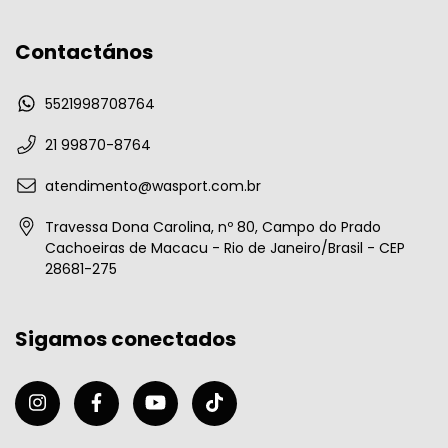
Contactános
5521998708764
21 99870-8764
atendimento@wasport.com.br
Travessa Dona Carolina, nº 80, Campo do Prado
Cachoeiras de Macacu - Rio de Janeiro/Brasil - CEP
28681-275
Sigamos conectados