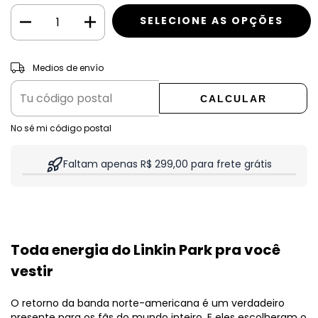
CAMBIAR CP
Entregas para el CP:
Medios de envío
CALCULAR
No sé mi código postal
Faltam apenas R$ 299,00 para frete grátis
Toda energia do Linkin Park pra você
vestir
O retorno da banda norte-americana é um verdadeiro
presente para os fãs do mundo inteiro. E eles escolheram o