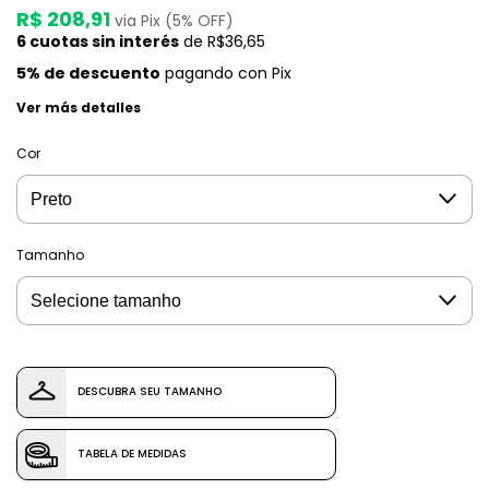
R$ 208,91
via Pix (5% OFF)
6
cuotas sin interés
de
R$36,65
5% de descuento
pagando con Pix
Ver más detalles
Cor
Tamanho
DESCUBRA SEU TAMANHO
TABELA DE MEDIDAS