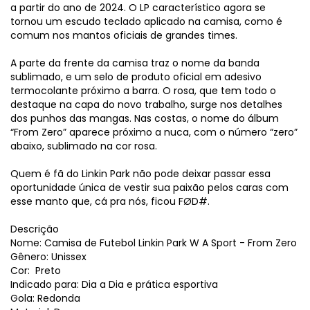
a partir do ano de 2024. O LP característico agora se
tornou um escudo teclado aplicado na camisa, como é
comum nos mantos oficiais de grandes times.
A parte da frente da camisa traz o nome da banda
sublimado, e um selo de produto oficial em adesivo
termocolante próximo a barra. O rosa, que tem todo o
destaque na capa do novo trabalho, surge nos detalhes
dos punhos das mangas. Nas costas, o nome do álbum
“From Zero” aparece próximo a nuca, com o número “zero”
abaixo, sublimado na cor rosa.
Quem é fã do Linkin Park não pode deixar passar essa
oportunidade única de vestir sua paixão pelos caras com
esse manto que, cá pra nós, ficou FØD#.
Descrição
Nome: Camisa de Futebol Linkin Park W A Sport - From Zero
Gênero: Unissex
Cor: Preto
Indicado para: Dia a Dia e prática esportiva
Gola: Redonda