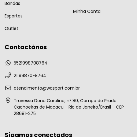
Bandas
Minha Conta
Esportes
Outlet
Contactános
5521998708764
21 99870-8764
atendimento@wasport.com.br
Travessa Dona Carolina, nº 80, Campo do Prado
Cachoeiras de Macacu - Rio de Janeiro/Brasil - CEP
28681-275
Sigamos conectados