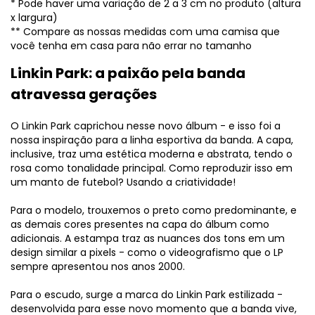
* Pode haver uma variação de 2 a 3 cm no produto (altura
x largura)
** Compare as nossas medidas com uma camisa que
você tenha em casa para não errar no tamanho
Linkin Park: a paixão pela banda
atravessa gerações
O Linkin Park caprichou nesse novo álbum - e isso foi a
nossa inspiração para a linha esportiva da banda. A capa,
inclusive, traz uma estética moderna e abstrata, tendo o
rosa como tonalidade principal. Como reproduzir isso em
um manto de futebol? Usando a criatividade!
Para o modelo, trouxemos o preto como predominante, e
as demais cores presentes na capa do álbum como
adicionais. A estampa traz as nuances dos tons em um
design similar a pixels - como o videografismo que o LP
sempre apresentou nos anos 2000.
Para o escudo, surge a marca do Linkin Park estilizada -
desenvolvida para esse novo momento que a banda vive,