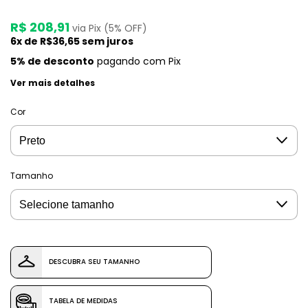
R$ 208,91
via Pix (5% OFF)
6
x de
R$36,65
sem juros
5% de desconto
pagando com Pix
Ver mais detalhes
Cor
Tamanho
DESCUBRA SEU TAMANHO
TABELA DE MEDIDAS