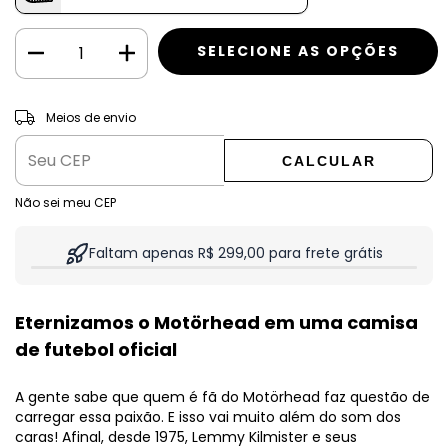
ALTERAR CEP
Entregas para o CEP:
Meios de envio
CALCULAR
Não sei meu CEP
Faltam apenas R$ 299,00 para frete grátis
Eternizamos o Motörhead em uma camisa
de futebol oficial
A gente sabe que quem é fã do Motörhead faz questão de
carregar essa paixão. E isso vai muito além do som dos
caras! Afinal, desde 1975, Lemmy Kilmister e seus