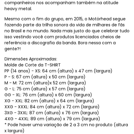
companheiros nos acompanham também na atitude
heavy metal.
Mesmo com o fim do grupo, em 2015, o Motörhead segue
fazendo parte da trilha sonora da vida de milhares de fãs
no Brasil e no mundo. Nada mais justo do que celebrar tudo
isso vestindo você com produtos licenciados cheios de
referência a discografia da banda. Bora nessa com a
gente?!
Dimensões Aproximadas:
Molde de Corte da T-SHIRT
PP (14 anos) - XS: 64 cm (altura) x 47 cm (largura)
P - S: 67 cm (altura) x 50 cm (largura)
M - M: 72 cm (altura)x 52 cm (largura)
G - L: 75 cm (altura) x 57 cm (largura)
GG - XL: 76 cm (altura) x 60 cm (largura)
XG - XXL: 82 cm (altura) x 64 cm (largura)
XXG - XXXL: 84 cm (altura) x 72 cm (largura)
3XG - 3XXL: 87 cm (altura) x 76 cm (largura)
4XG - 4XXL: 89 cm (altura) x 79 cm (largura)
* Pode haver uma variação de 2 a 3 cm no produto (altura
x largura)