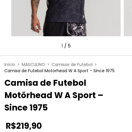
1
/
5
Início
>
MASCULINO
>
Camisas de Futebol
>
Camisa de Futebol Motörhead W A Sport – Since 1975
Camisa de Futebol
Motörhead W A Sport –
Since 1975
R$219,90