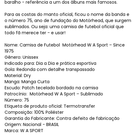
baralho - referência a um dos álbuns mais famosos.
Para as costas do manto oficial, ficou o nome da banda e
o número 75, ano de fundação do Motörhead, que surgem
sublimados. Ou seja: uma camisa de futebol oficial que
todo fã merece ter - e usar!
Nome: Camisa de Futebol Motörhead W A Sport – Since
1975
Gênero: Unissex
Indicado para: Dia a Dia e prática esportiva
Gola: Redonda com detalhe transpassado
Material: Dry
Manga: Manga Curta
Escudo: Patch tecelado bordado na camisa
Patrocínio: Motörhead W A Sport – Sublimado
Número: 75
Etiqueta de produto oficial: Termotransfer
Composição: 100% Poliéster
Garantia do Fabricante: Contra defeito de fabricação
Origem: Nacional - BRASIL
Marca: W A SPORT