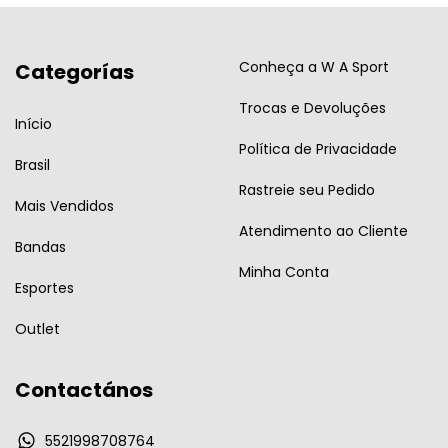
Conheça a W A Sport
Categorías
Trocas e Devoluções
Início
Política de Privacidade
Brasil
Rastreie seu Pedido
Mais Vendidos
Atendimento ao Cliente
Bandas
Minha Conta
Esportes
Outlet
Contactános
5521998708764