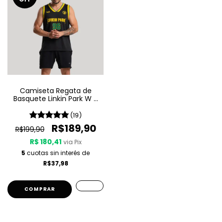
Camiseta Regata de
Basquete Linkin Park W A
Sport - Brazilian Edition
(19)
R$189,90
R$199,90
R$ 180,41
via Pix
5
cuotas sin interés de
R$37,98
COMPRAR