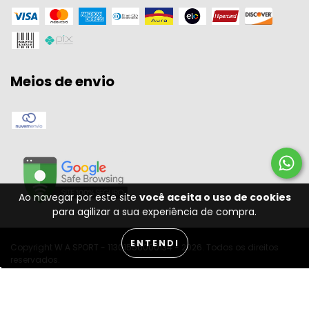
Meios de envio
Ao navegar por este site
você aceita o uso de cookies
para agilizar a sua experiência de compra.
ENTENDI
Copyright W A SPORT - 11301556000134 - 2026. Todos os direitos
reservados.
Desenvolvido por: