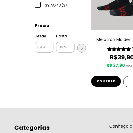
39 AO 43 (3)
Precio
Desde
Hasta
Meia Iron Maiden -
R$39,9
R$ 37,90
via 
COMPRAR
Conheça a 
Categorías