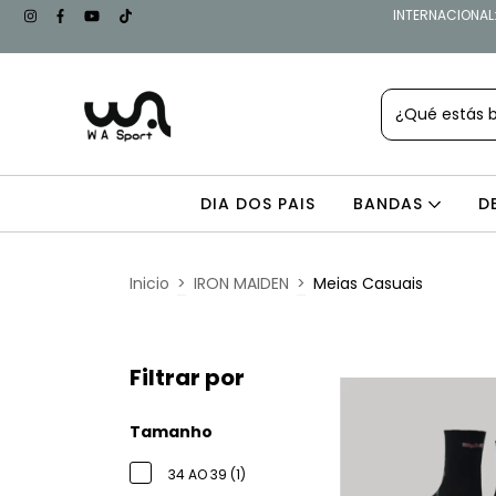
INTERNACIONAL: 
DIA DOS PAIS
BANDAS
D
Inicio
>
IRON MAIDEN
>
Meias Casuais
Filtrar por
Tamanho
34 AO 39 (1)