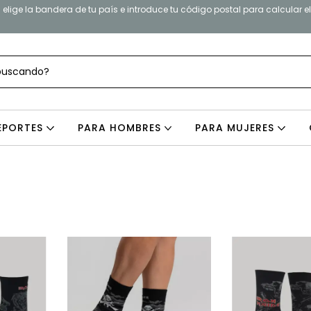
elige la bandera de tu país e introduce tu código postal para calcular e
EPORTES
PARA HOMBRES
PARA MUJERES