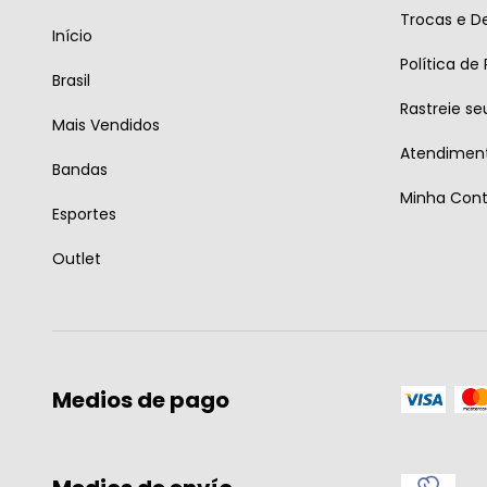
Trocas e D
Início
Política de
Brasil
Rastreie se
Mais Vendidos
Atendiment
Bandas
Minha Con
Esportes
Outlet
Medios de pago