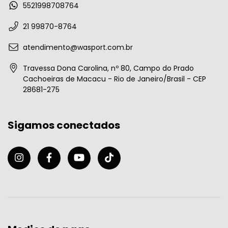
5521998708764
21 99870-8764
atendimento@wasport.com.br
Travessa Dona Carolina, nº 80, Campo do Prado
Cachoeiras de Macacu - Rio de Janeiro/Brasil - CEP
28681-275
Sigamos conectados