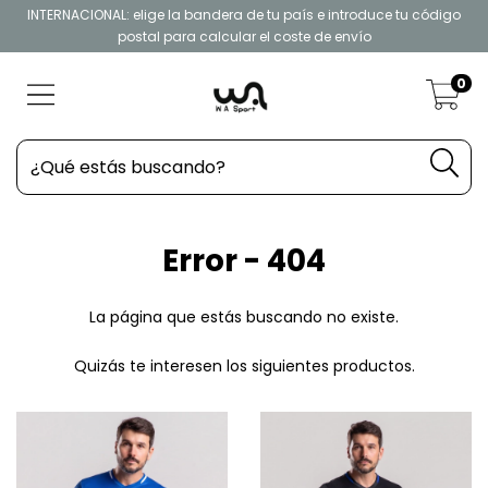
INTERNACIONAL: elige la bandera de tu país e introduce tu código
postal para calcular el coste de envío
0
Error - 404
La página que estás buscando no existe.
Quizás te interesen los siguientes productos.