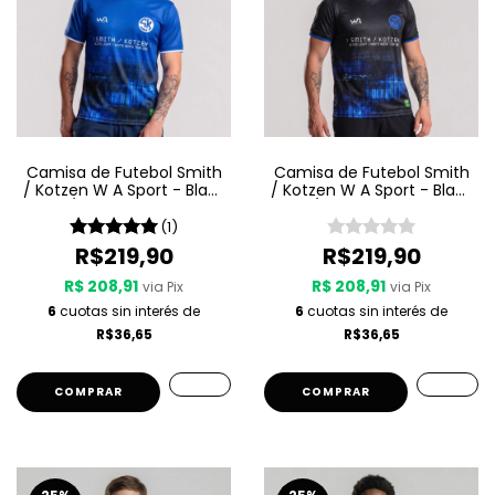
Camisa de Futebol Smith
Camisa de Futebol Smith
/ Kotzen W A Sport - Black
/ Kotzen W A Sport - Black
Light / White Noise - Azul
Light / White Noise - Preta
(1)
R$219,90
R$219,90
R$ 208,91
R$ 208,91
via Pix
via Pix
6
cuotas sin interés de
6
cuotas sin interés de
R$36,65
R$36,65
COMPRAR
COMPRAR