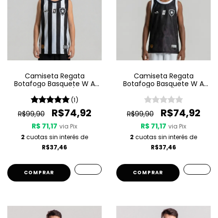
Camiseta Regata
Camiseta Regata
Botafogo Basquete W A
Botafogo Basquete W A
Sport Jogo 1 25/26 -
Sport Jogo 3 25/26 - Preta
Listrada
(1)
R$74,92
R$74,92
R$99,90
R$99,90
R$ 71,17
R$ 71,17
via Pix
via Pix
2
cuotas sin interés de
2
cuotas sin interés de
R$37,46
R$37,46
COMPRAR
COMPRAR