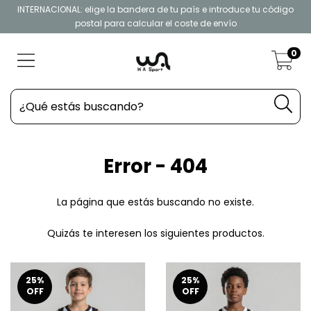
INTERNACIONAL: elige la bandera de tu país e introduce tu código
postal para calcular el coste de envío
0
Error - 404
La página que estás buscando no existe.
Quizás te interesen los siguientes productos.
25
%
25
%
OFF
OFF