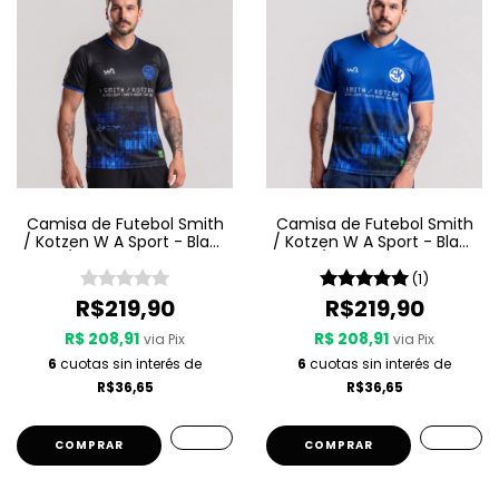
Camisa de Futebol Smith
Camisa de Futebol Smith
/ Kotzen W A Sport - Black
/ Kotzen W A Sport - Black
Light / White Noise - Preta
Light / White Noise - Azul
(1)
R$219,90
R$219,90
R$ 208,91
R$ 208,91
via Pix
via Pix
6
cuotas sin interés de
6
cuotas sin interés de
R$36,65
R$36,65
COMPRAR
COMPRAR