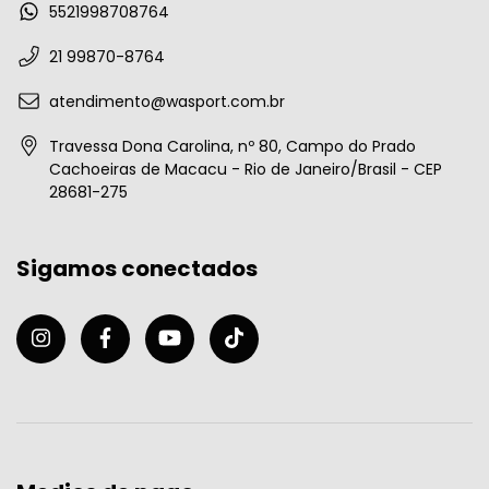
5521998708764
21 99870-8764
atendimento@wasport.com.br
Travessa Dona Carolina, nº 80, Campo do Prado
Cachoeiras de Macacu - Rio de Janeiro/Brasil - CEP
28681-275
Sigamos conectados