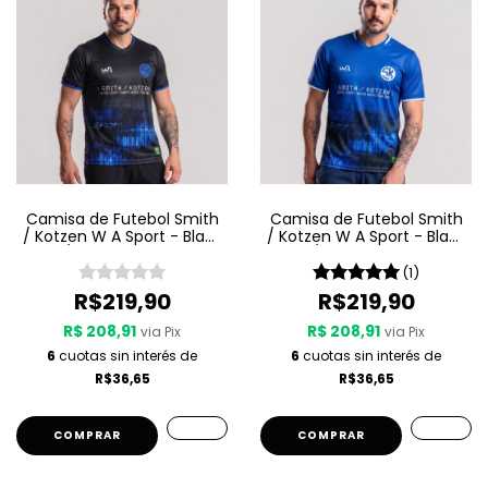
Camisa de Futebol Smith
Camisa de Futebol Smith
/ Kotzen W A Sport - Black
/ Kotzen W A Sport - Black
Light / White Noise - Preta
Light / White Noise - Azul
(1)
R$219,90
R$219,90
R$ 208,91
R$ 208,91
via Pix
via Pix
6
cuotas sin interés de
6
cuotas sin interés de
R$36,65
R$36,65
COMPRAR
COMPRAR