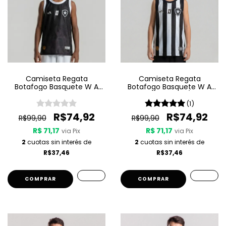
Camiseta Regata
Camiseta Regata
Botafogo Basquete W A
Botafogo Basquete W A
Sport Jogo 3 25/26 - Preta
Sport Jogo 1 25/26 -
Listrada
(1)
R$74,92
R$74,92
R$99,90
R$99,90
R$ 71,17
R$ 71,17
via Pix
via Pix
2
cuotas sin interés de
2
cuotas sin interés de
R$37,46
R$37,46
COMPRAR
COMPRAR