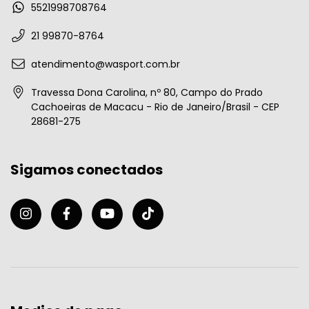
5521998708764
21 99870-8764
atendimento@wasport.com.br
Travessa Dona Carolina, nº 80, Campo do Prado
Cachoeiras de Macacu - Rio de Janeiro/Brasil - CEP
28681-275
Sigamos conectados