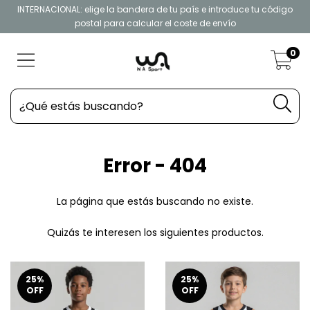
INTERNACIONAL: elige la bandera de tu país e introduce tu código
postal para calcular el coste de envío
0
Error - 404
La página que estás buscando no existe.
Quizás te interesen los siguientes productos.
25
%
25
%
OFF
OFF