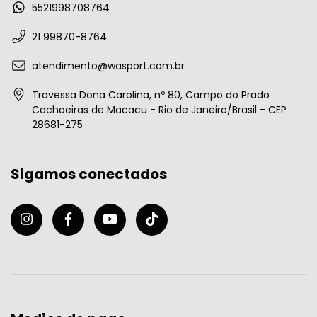
5521998708764
21 99870-8764
atendimento@wasport.com.br
Travessa Dona Carolina, nº 80, Campo do Prado
Cachoeiras de Macacu - Rio de Janeiro/Brasil - CEP
28681-275
Sigamos conectados