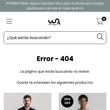
INTERNACIONAL: elige la bandera de tu país e introduce tu código
postal para calcular el coste de envío
0
Error - 404
La página que estás buscando no existe.
Quizás te interesen los siguientes productos.
25
%
OFF