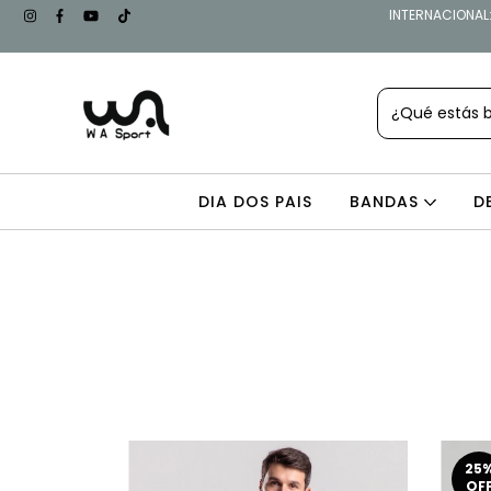
INTERNACIONAL: 
DIA DOS PAIS
BANDAS
D
25
OF