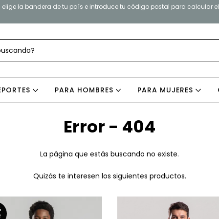
elige la bandera de tu país e introduce tu código postal para calcular e
EPORTES
PARA HOMBRES
PARA MUJERES
Error - 404
La página que estás buscando no existe.
Quizás te interesen los siguientes productos.
%
F