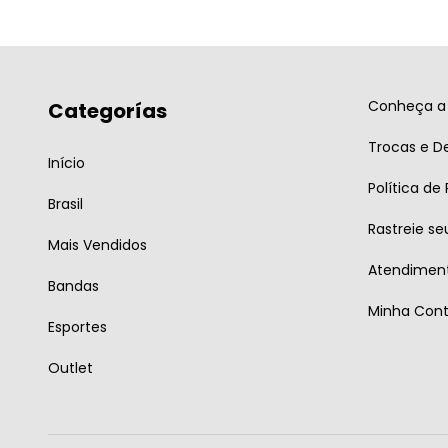
Conheça a 
Categorías
Trocas e D
Início
Política de
Brasil
Rastreie se
Mais Vendidos
Atendiment
Bandas
Minha Con
Esportes
Outlet