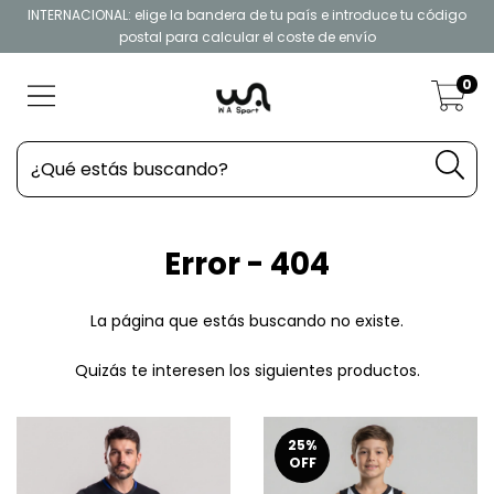
INTERNACIONAL: elige la bandera de tu país e introduce tu código
postal para calcular el coste de envío
0
Error - 404
La página que estás buscando no existe.
Quizás te interesen los siguientes productos.
25
%
OFF