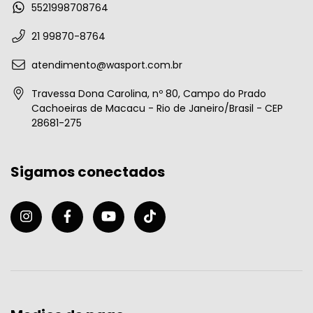
5521998708764
21 99870-8764
atendimento@wasport.com.br
Travessa Dona Carolina, nº 80, Campo do Prado
Cachoeiras de Macacu - Rio de Janeiro/Brasil - CEP
28681-275
Sigamos conectados