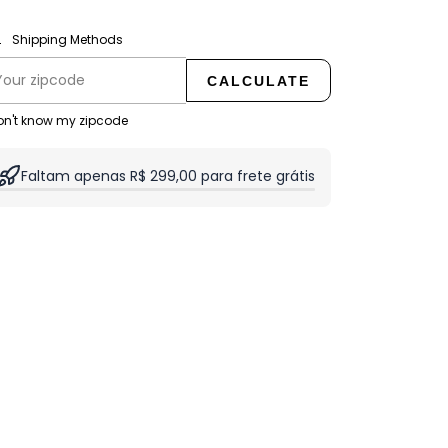
CHANGE ZIPCODE
pping for zipcode:
Shipping Methods
CALCULATE
don't know my zipcode
Faltam apenas R$ 299,00 para frete grátis