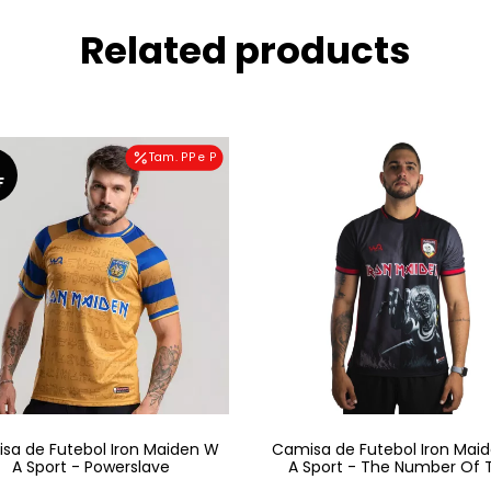
Related products
Tam. PP e P
F
sa de Futebol Iron Maiden W
Camisa de Futebol Iron Mai
A Sport - Powerslave
A Sport - The Number Of 
Beast