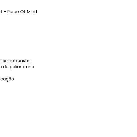
t - Piece Of Mind
Termotransfer
a de poliuretano
ricação