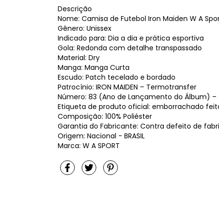
Descrição
Nome: Camisa de Futebol Iron Maiden W A Spor
Gênero: Unissex
Indicado para: Dia a dia e prática esportiva
Gola: Redonda com detalhe transpassado
Material: Dry
Manga: Manga Curta
Escudo: Patch tecelado e bordado
Patrocínio: IRON MAIDEN – Termotransfer
Número: 83 (Ano de Lançamento do Álbum) – 
Etiqueta de produto oficial: emborrachado feit
Composição: 100% Poliéster
Garantia do Fabricante: Contra defeito de fab
Origem: Nacional - BRASIL
Marca: W A SPORT