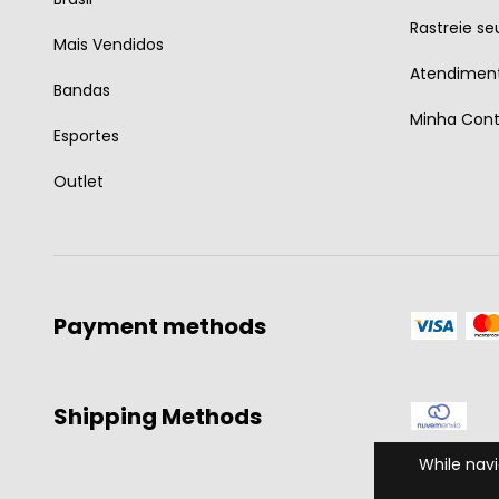
Rastreie se
Mais Vendidos
Atendiment
Bandas
Minha Con
Esportes
Outlet
Payment methods
Shipping Methods
While navi