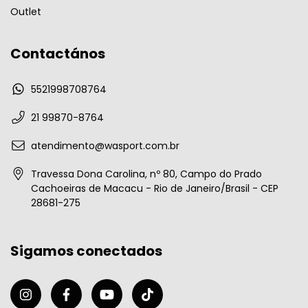
Outlet
Contactános
5521998708764
21 99870-8764
atendimento@wasport.com.br
Travessa Dona Carolina, nº 80, Campo do Prado
Cachoeiras de Macacu - Rio de Janeiro/Brasil - CEP
28681-275
Sigamos conectados