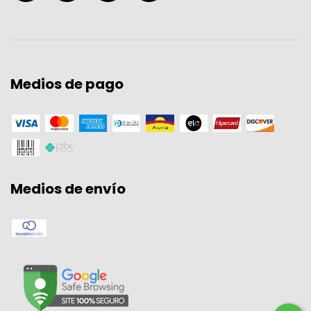
Medios de pago
Medios de envío