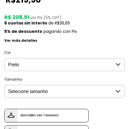
R$ 208,91
via Pix (5% OFF)
6
cuotas sin interés
de
R$36,65
5% de descuento
pagando con Pix
Ver más detalles
Cor
Tamanho
DESCUBRA SEU TAMANHO