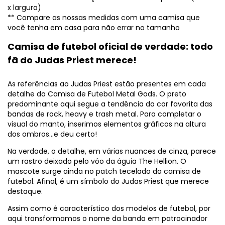
x largura)
** Compare as nossas medidas com uma camisa que
você tenha em casa para não errar no tamanho
Camisa de futebol oficial de verdade: todo
fã do Judas Priest merece!
As referências ao Judas Priest estão presentes em cada
detalhe da Camisa de Futebol Metal Gods. O preto
predominante aqui segue a tendência da cor favorita das
bandas de rock, heavy e trash metal. Para completar o
visual do manto, inserimos elementos gráficos na altura
dos ombros…e deu certo!
Na verdade, o detalhe, em várias nuances de cinza, parece
um rastro deixado pelo vôo da águia The Hellion. O
mascote surge ainda no patch tecelado da camisa de
futebol. Afinal, é um símbolo do Judas Priest que merece
destaque.
Assim como é característico dos modelos de futebol, por
aqui transformamos o nome da banda em patrocinador