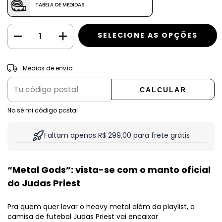
TABELA DE MEDIDAS
CAMBIAR CP
Entregas para el CP:
Medios de envío
CALCULAR
No sé mi código postal
Faltam apenas R$ 299,00 para frete grátis
“Metal Gods”: vista-se com o manto oficial
do Judas Priest
Pra quem quer levar o heavy metal além da playlist, a
camisa de futebol Judas Priest vai encaixar