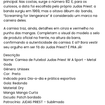
principal. Nas costas, surge o número 82. E, para os
curiosos, a data foi escolhida pelo próprio Judas Priest: a
banda surgiu em 1969, mas o oitavo álbum da banda,
“Screaming for Vengeance” é considerado um marco na
carreira deles.
A camisa traz, ainda, detalhes em cinza e vermelho no
punho das mangas. Completam o visual do modelo o selo
de produto oficial na frente, na altura da barra,
confirmando a autenticidade da camisa. E aí? Bora vestir
seu orgulho em ser fã do Judas Priest? É PRA JÁ!
Descrição
Nome: Camisa de Futebol Judas Priest W A Sport - Metal
Gods
Gênero: Unissex
Cor: Preto
Indicado para: Dia-a-dia e prática esportiva
Gola: Redonda
Material: Dry
Manga: Manga Curta
Escudo: Patch bordado
Patrocínio: JUDAS PRIEST – Sublimado