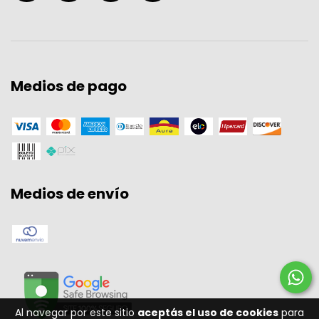
Medios de pago
Medios de envío
Al navegar por este sitio
aceptás el uso de cookies
para