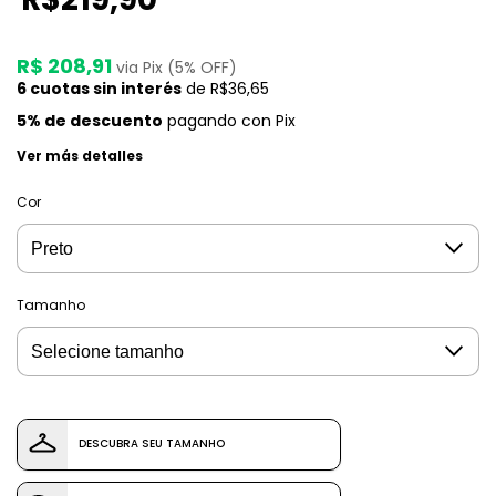
R$ 208,91
via Pix (5% OFF)
6
cuotas sin interés
de
R$36,65
5% de descuento
pagando con Pix
Ver más detalles
Cor
Tamanho
DESCUBRA SEU TAMANHO