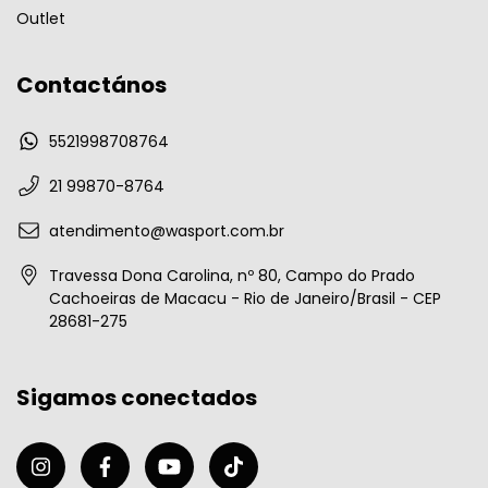
Outlet
Contactános
5521998708764
21 99870-8764
atendimento@wasport.com.br
Travessa Dona Carolina, nº 80, Campo do Prado
Cachoeiras de Macacu - Rio de Janeiro/Brasil - CEP
28681-275
Sigamos conectados