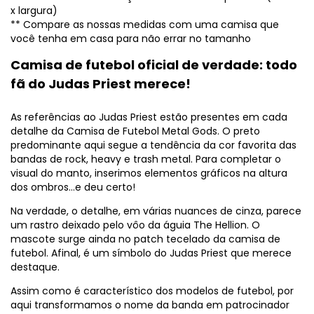
x largura)
** Compare as nossas medidas com uma camisa que
você tenha em casa para não errar no tamanho
Camisa de futebol oficial de verdade: todo
fã do Judas Priest merece!
As referências ao Judas Priest estão presentes em cada
detalhe da Camisa de Futebol Metal Gods. O preto
predominante aqui segue a tendência da cor favorita das
bandas de rock, heavy e trash metal. Para completar o
visual do manto, inserimos elementos gráficos na altura
dos ombros…e deu certo!
Na verdade, o detalhe, em várias nuances de cinza, parece
um rastro deixado pelo vôo da águia The Hellion. O
mascote surge ainda no patch tecelado da camisa de
futebol. Afinal, é um símbolo do Judas Priest que merece
destaque.
Assim como é característico dos modelos de futebol, por
aqui transformamos o nome da banda em patrocinador