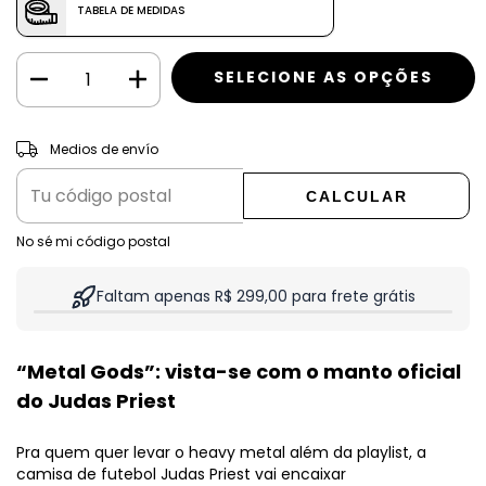
TABELA DE MEDIDAS
CAMBIAR CP
Entregas para el CP:
Medios de envío
CALCULAR
No sé mi código postal
Faltam apenas R$ 299,00 para frete grátis
“Metal Gods”: vista-se com o manto oficial
do Judas Priest
Pra quem quer levar o heavy metal além da playlist, a
camisa de futebol Judas Priest vai encaixar