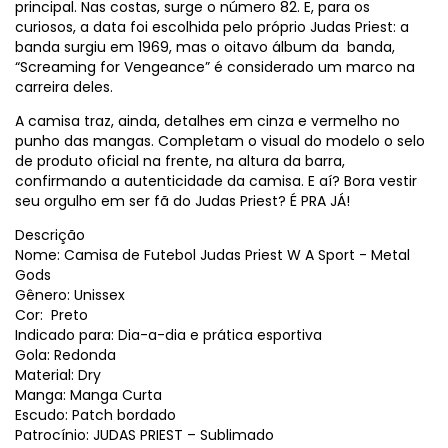
principal. Nas costas, surge o número 82. E, para os
curiosos, a data foi escolhida pelo próprio Judas Priest: a
banda surgiu em 1969, mas o oitavo álbum da banda,
“Screaming for Vengeance” é considerado um marco na
carreira deles.
A camisa traz, ainda, detalhes em cinza e vermelho no
punho das mangas. Completam o visual do modelo o selo
de produto oficial na frente, na altura da barra,
confirmando a autenticidade da camisa. E aí? Bora vestir
seu orgulho em ser fã do Judas Priest? É PRA JÁ!
Descrição
Nome: Camisa de Futebol Judas Priest W A Sport - Metal
Gods
Gênero: Unissex
Cor: Preto
Indicado para: Dia-a-dia e prática esportiva
Gola: Redonda
Material: Dry
Manga: Manga Curta
Escudo: Patch bordado
Patrocínio: JUDAS PRIEST – Sublimado