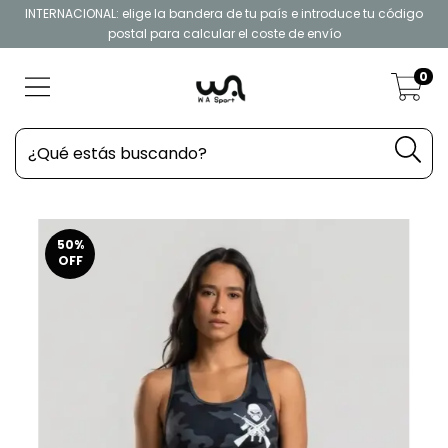
INTERNACIONAL: elige la bandera de tu país e introduce tu código
postal para calcular el coste de envío
0
50
%
OFF