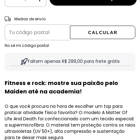
CAMBIAR CP
Entregas para el CP:
Medios de envío
CALCULAR
No sé mi código postal
Faltam apenas R$ 299,00 para frete grátis
Fitness e rock: mostre sua paixão pelo
Maiden até na academia!
O que você procura na hora de escolher um top para
praticar atividade física favorita? O modelo A Matter Of
Life And Death foi confeccionado com um tecido especial:
a supermicrofibra. O material tem proteção contra os raios
ultravioletas (UV 50+), alta compressão e sustentação
para te deixar mais segura.