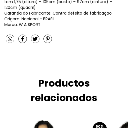
tem 1,75 (altura) – 105cm (busto) – 97cm (cintura) –
120cm (quadril)
Garantia do Fabricante: Contra defeito de fabricação
Origem: Nacional - BRASIL
Marca: W A SPORT
Productos
relacionados
50
%