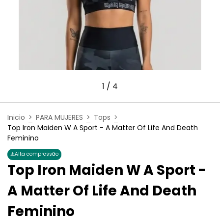
1
/
4
Inicio
>
PARA MUJERES
>
Tops
>
Top Iron Maiden W A Sport - A Matter Of Life And Death
Feminino
⚠️
Alta compressão
Top Iron Maiden W A Sport -
A Matter Of Life And Death
Feminino