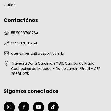
Outlet
Contactános
5521998708764
21 99870-8764
atendimento@wasport.com.br
Travessa Dona Carolina, nº 80, Campo do Prado
Cachoeiras de Macacu - Rio de Janeiro/Brasil - CEP
28681-275
Sigamos conectados