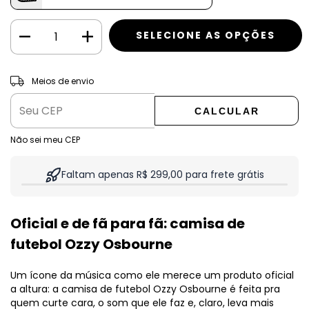
ALTERAR CEP
Entregas para o CEP:
Meios de envio
CALCULAR
Não sei meu CEP
Faltam apenas R$ 299,00 para frete grátis
Oficial e de fã para fã: camisa de
futebol Ozzy Osbourne
Um ícone da música como ele merece um produto oficial
a altura: a camisa de futebol Ozzy Osbourne é feita pra
quem curte cara, o som que ele faz e, claro, leva mais