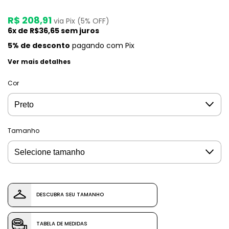
R$ 208,91
via Pix (5% OFF)
6
x de
R$36,65
sem juros
5% de desconto
pagando com Pix
Ver mais detalhes
Cor
Tamanho
DESCUBRA SEU TAMANHO
TABELA DE MEDIDAS