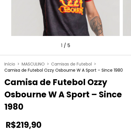
1
/
5
Início
>
MASCULINO
>
Camisas de Futebol
>
Camisa de Futebol Ozzy Osbourne W A Sport – Since 1980
Camisa de Futebol Ozzy
Osbourne W A Sport – Since
1980
R$219,90