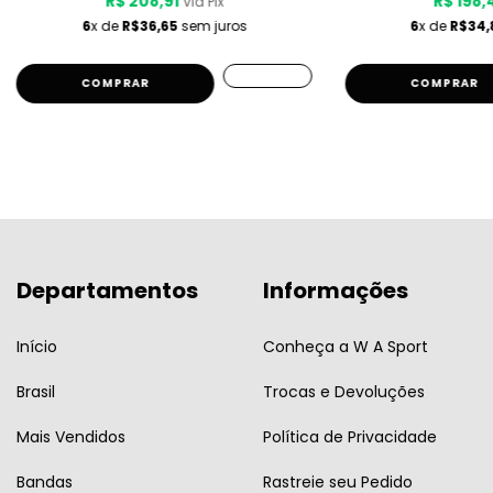
R$ 208,91
R$ 198,
via Pix
6
x de
R$36,65
sem juros
6
x de
R$34,
COMPRAR
COMPRAR
Departamentos
Informações
Início
Conheça a W A Sport
Brasil
Trocas e Devoluções
Mais Vendidos
Política de Privacidade
Bandas
Rastreie seu Pedido