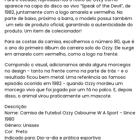
aparece na capa do disco ao vivo “Speak of the Devil”, de
1982, juntamente com a logo amarela e vermelha. Na
parte de baixo, próximo a barra, o modelo possui também
um selo de produto oficial, garantindo a autenticidade do
produto. Um item de colecionador!
Para as costas da camisa, escolhemos o número 80, que é
o ano do primeiro álbum da carreira solo do Ozzy. Ele surge
em amarelo com vermelho, como a logo na frente.
Compondo o visual, adicionamos ainda alguns morcegos
no design - tanto na frente como na parte de trás - e o
resultado ficou bem metal. Uma referência ao famoso
episódio ocorrido em 1982 - quando Ozzy mordeu um
morcego vivo que foi jogado por um fã no palco. E, depois
disso, o animal virou praticamente um mascote.
Descrição
Nome: Camisa de Futebol Ozzy Osbourne W A Sport - Since
1980
Gênero: Unissex
Cor: Preto
Indicado para: Dia-a-dia e prática esportiva