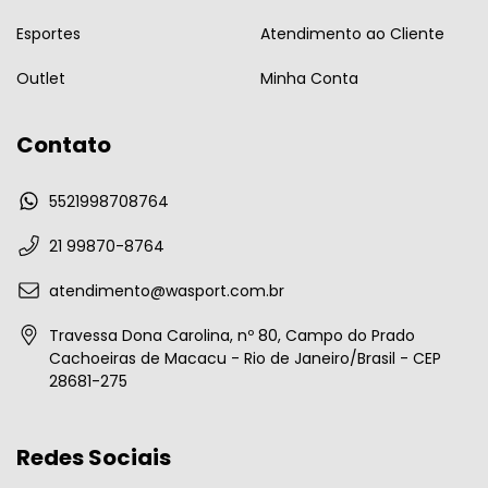
Esportes
Atendimento ao Cliente
Outlet
Minha Conta
Contato
5521998708764
21 99870-8764
atendimento@wasport.com.br
Travessa Dona Carolina, nº 80, Campo do Prado
Cachoeiras de Macacu - Rio de Janeiro/Brasil - CEP
28681-275
Redes Sociais