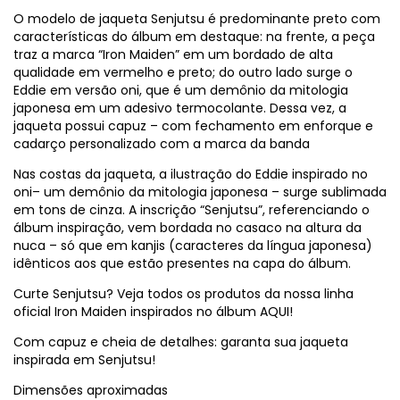
O modelo de jaqueta Senjutsu é predominante preto com
características do álbum em destaque: na frente, a peça
traz a marca “Iron Maiden” em um bordado de alta
qualidade em vermelho e preto; do outro lado surge o
Eddie em versão oni, que é um demônio da mitologia
japonesa em um adesivo termocolante. Dessa vez, a
jaqueta possui capuz – com fechamento em enforque e
cadarço personalizado com a marca da banda
Nas costas da jaqueta, a ilustração do Eddie inspirado no
oni– um demônio da mitologia japonesa – surge sublimada
em tons de cinza. A inscrição “Senjutsu”, referenciando o
álbum inspiração, vem bordada no casaco na altura da
nuca – só que em kanjis (caracteres da língua japonesa)
idênticos aos que estão presentes na capa do álbum.
Curte Senjutsu? Veja todos os produtos da nossa linha
oficial Iron Maiden inspirados no álbum AQUI!
Com capuz e cheia de detalhes: garanta sua jaqueta
inspirada em Senjutsu!
Dimensões aproximadas