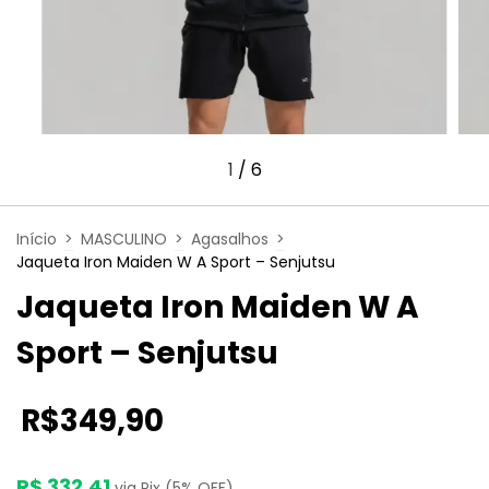
1
/
6
Início
>
MASCULINO
>
Agasalhos
>
Jaqueta Iron Maiden W A Sport – Senjutsu
Jaqueta Iron Maiden W A
Sport – Senjutsu
R$349,90
R$ 332,41
via Pix (5% OFF)