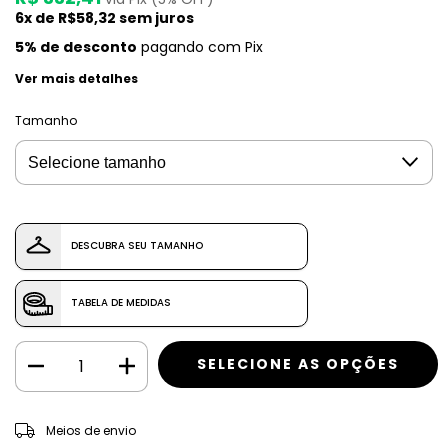
6
x de
R$58,32
sem juros
5% de desconto
pagando com Pix
Ver mais detalhes
Tamanho
DESCUBRA SEU TAMANHO
TABELA DE MEDIDAS
ALTERAR CEP
Entregas para o CEP:
Meios de envio