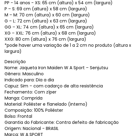
PP - 14 anos - XS: 65 cm (altura) x 54 cm (largura)
P – S: 69 cm (altura) x 58 cm (largura)
M – M: 70 cm (altura) x 60 cm (largura)
G – L: 72 cm (altura) x 63 cm (largura)
GG – XL: 74 cm (altura) x 65 cm (largura)
XG – XXL: 76 cm (altura) x 68 cm (largura)
XXG: 80 cm (altura) x 76 cm (largura)
*pode haver uma variação de 1 a 2 cm no produto (altura x
largura)
Descrição
Nome: Jaqueta Iron Maiden W A Sport – Senjutsu
Gênero: Masculino
Indicado para: Dia a dia
Capuz: Sim – com cadarço de alta resistência
Fechamento: Com zíper
Manga: Comprida
Material: Poliéster e flanelado (interno)
Composição: 100% Poliéster
Bolso: Frontal
Garantia do Fabricante: Contra defeito de fabricação
Origem: Nacional - BRASIL
Marca: W A SPORT