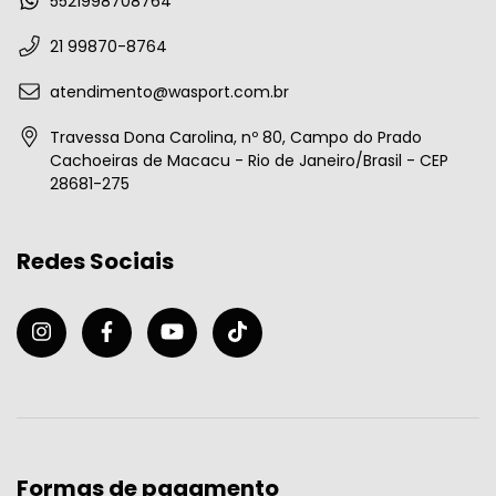
5521998708764
21 99870-8764
atendimento@wasport.com.br
Travessa Dona Carolina, nº 80, Campo do Prado
Cachoeiras de Macacu - Rio de Janeiro/Brasil - CEP
28681-275
Redes Sociais
Formas de pagamento