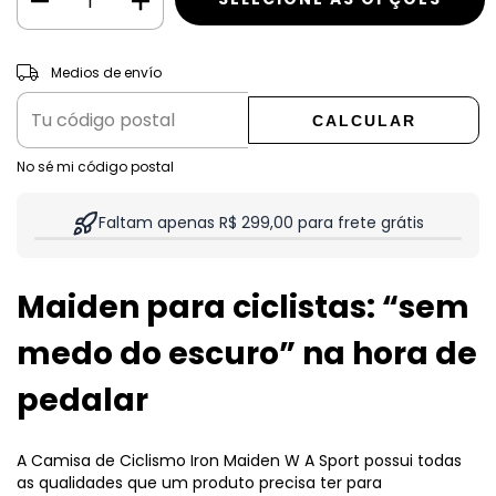
CAMBIAR CP
Entregas para el CP:
Medios de envío
CALCULAR
No sé mi código postal
Faltam apenas R$ 299,00 para frete grátis
Maiden para ciclistas: “sem
medo do escuro” na hora de
pedalar
A Camisa de Ciclismo Iron Maiden W A Sport possui todas
as qualidades que um produto precisa ter para