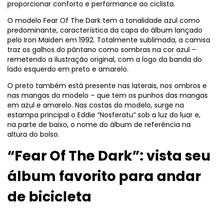
proporcionar conforto e performance ao ciclista.
O modelo Fear Of The Dark tem a tonalidade azul como
predominante, característica da capa do álbum lançado
pelo Iron Maiden em 1992. Totalmente sublimada, a camisa
traz os galhos do pântano como sombras na cor azul –
remetendo a ilustração original, com a logo da banda do
lado esquerdo em preto e amarelo.
O preto também está presente nas laterais, nos ombros e
nas mangas do modelo – que tem os punhos das mangas
em azul e amarelo. Nas costas do modelo, surge na
estampa principal o Eddie “Nosferatu” sob a luz do luar e,
na parte de baixo, o nome do álbum de referência na
altura do bolso.
“Fear Of The Dark”: vista seu
álbum favorito para andar
de bicicleta