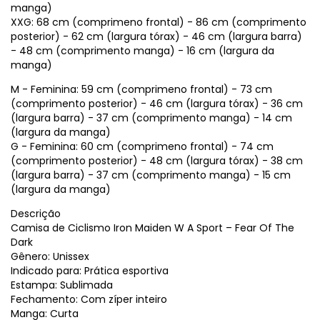
manga)
XXG: 68 cm (comprimeno frontal) - 86 cm (comprimento
posterior) - 62 cm (largura tórax) - 46 cm (largura barra)
- 48 cm (comprimento manga) - 16 cm (largura da
manga)
M - Feminina: 59 cm (comprimeno frontal) - 73 cm
(comprimento posterior) - 46 cm (largura tórax) - 36 cm
(largura barra) - 37 cm (comprimento manga) - 14 cm
(largura da manga)
G - Feminina: 60 cm (comprimeno frontal) - 74 cm
(comprimento posterior) - 48 cm (largura tórax) - 38 cm
(largura barra) - 37 cm (comprimento manga) - 15 cm
(largura da manga)
Descrição
Camisa de Ciclismo Iron Maiden W A Sport – Fear Of The
Dark
Gênero: Unissex
Indicado para: Prática esportiva
Estampa: Sublimada
Fechamento: Com zíper inteiro
Manga: Curta