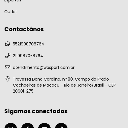
Esportes
Outlet
Contactános
5521998708764
21 99870-8764
atendimento@wasport.com.br
Travessa Dona Carolina, nº 80, Campo do Prado
Cachoeiras de Macacu - Rio de Janeiro/Brasil - CEP
28681-275
Sigamos conectados