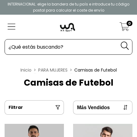
INTERNACIONAL: elige la bandera de tu país e introduce tu código
postal para calcular el coste de envío
0
Inicio
>
PARA MUJERES
>
Camisas de Futebol
Camisas de Futebol
Filtrar