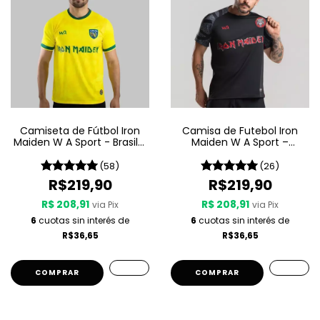
Camiseta de Fútbol Iron
Camisa de Futebol Iron
Maiden W A Sport - Brasil -
Maiden W A Sport –
Amarilla
Senjutsu
(58)
(26)
R$219,90
R$219,90
R$ 208,91
R$ 208,91
via Pix
via Pix
6
cuotas sin interés de
6
cuotas sin interés de
R$36,65
R$36,65
COMPRAR
COMPRAR