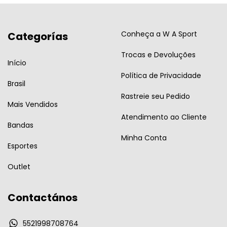
Conheça a W A Sport
Categorías
Trocas e Devoluções
Início
Política de Privacidade
Brasil
Rastreie seu Pedido
Mais Vendidos
Atendimento ao Cliente
Bandas
Minha Conta
Esportes
Outlet
Contactános
5521998708764