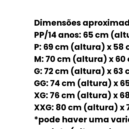
Dimensões aproxima
PP/14 anos: 65 cm (alt
P: 69 cm (altura) x 58
M: 70 cm (altura) x 60
G: 72 cm (altura) x 63
GG: 74 cm (altura) x 6
XG: 76 cm (altura) x 6
XXG: 80 cm (altura) x 
*pode haver uma varia