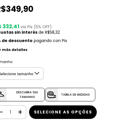
R$349,90
$ 332,41
via Pix (5% OFF)
uotas sin interés
de
R$58,32
 de descuento
pagando con Pix
r más detalles
manho
DESCUBRA SEU
TABELA DE MEDIDAS
TAMANHO