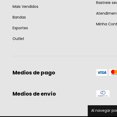
Rastreie se
Mais Vendidos
Atendiment
Bandas
Minha Con
Esportes
Outlet
Medios de pago
Medios de envío
Al navegar por