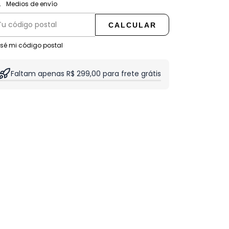
CAMBIAR CP
regas para el CP:
Medios de envío
CALCULAR
 sé mi código postal
Faltam apenas R$ 299,00 para frete grátis