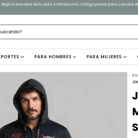
elige la bandera de tu país e introduce tu código postal para calcular e
EPORTES
PARA HOMBRES
PARA MUJERES
Ini
Ja
J
M