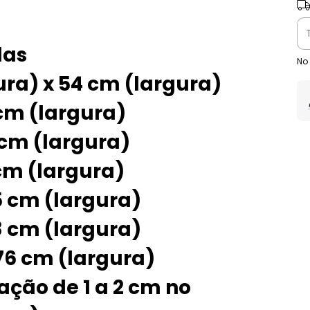
Ent
das
No
ura) x 54 cm (largura)
 cm (largura)
 cm (largura)
 cm (largura)
5 cm (largura)
8 cm (largura)
76 cm (largura)
ção de 1 a 2 cm no