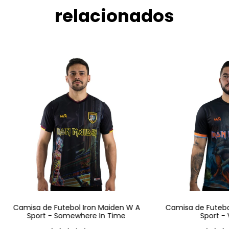
relacionados
Camisa de Futebol Iron Maiden W A
Camisa de Futebo
Sport - Somewhere In Time
Sport - V