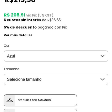
R$ 208,91
via Pix (5% OFF)
6
cuotas sin interés
de
R$36,65
5% de descuento
pagando con Pix
Ver más detalles
Cor
Tamanho
DESCUBRA SEU TAMANHO