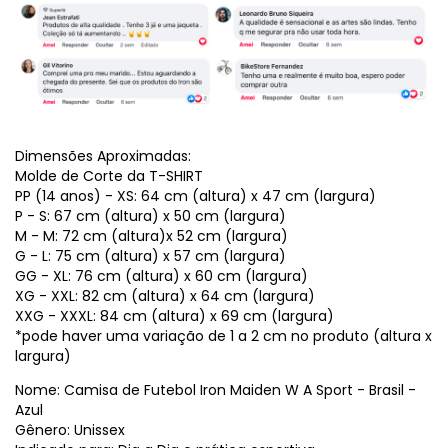
Dimensões Aproximadas:
Molde de Corte da T-SHIRT
PP (14 anos) - XS: 64 cm (altura) x 47 cm (largura)
P - S: 67 cm (altura) x 50 cm (largura)
M - M: 72 cm (altura)x 52 cm (largura)
G - L: 75 cm (altura) x 57 cm (largura)
GG - XL: 76 cm (altura) x 60 cm (largura)
XG - XXL: 82 cm (altura) x 64 cm (largura)
XXG - XXXL: 84 cm (altura) x 69 cm (largura)
*pode haver uma variação de 1 a 2 cm no produto (altura x
largura)
Nome: Camisa de Futebol Iron Maiden W A Sport - Brasil -
Azul
Gênero: Unissex