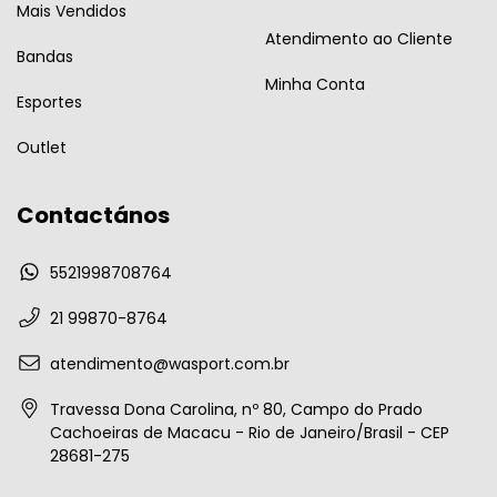
Mais Vendidos
Atendimento ao Cliente
Bandas
Minha Conta
Esportes
Outlet
Contactános
5521998708764
21 99870-8764
atendimento@wasport.com.br
Travessa Dona Carolina, nº 80, Campo do Prado
Cachoeiras de Macacu - Rio de Janeiro/Brasil - CEP
28681-275