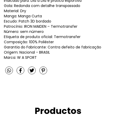
Indicado para: Dia a Dia e prática esportiva
Gola: Redonda com detalhe transpassado
Material: Dry
Manga: Manga Curta
Escudo: Patch 3D bordado
Patrocínio: IRON MAIDEN – Termotransfer
Número: sem número
Etiqueta de produto oficial: Termotransfer
Composição: 100% Poliéster
Garantia do Fabricante: Contra defeito de fabricação
Origem: Nacional - BRASIL
Marca: W A SPORT
Productos