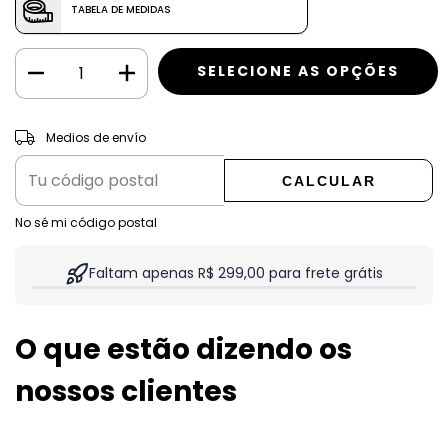
TABELA DE MEDIDAS
CAMBIAR CP
Entregas para el CP:
Medios de envío
CALCULAR
No sé mi código postal
Faltam apenas R$ 299,00 para frete grátis
O que estão dizendo os
nossos clientes