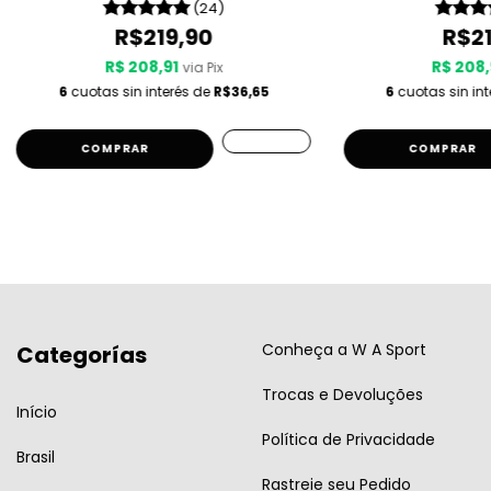
(24)
R$219,90
R$21
R$ 208,91
R$ 208,
via Pix
6
cuotas sin interés de
R$36,65
6
cuotas sin in
COMPRAR
COMPRAR
Conheça a W A Sport
Categorías
Trocas e Devoluções
Início
Política de Privacidade
Brasil
Rastreie seu Pedido