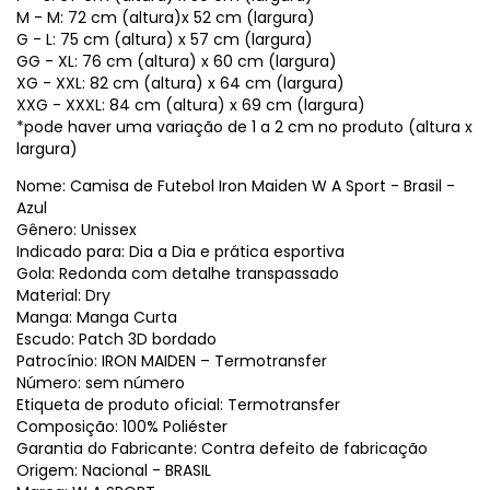
M - M: 72 cm (altura)x 52 cm (largura)
G - L: 75 cm (altura) x 57 cm (largura)
GG - XL: 76 cm (altura) x 60 cm (largura)
XG - XXL: 82 cm (altura) x 64 cm (largura)
XXG - XXXL: 84 cm (altura) x 69 cm (largura)
*pode haver uma variação de 1 a 2 cm no produto (altura x
largura)
Nome: Camisa de Futebol Iron Maiden W A Sport - Brasil -
Azul
Gênero: Unissex
Indicado para: Dia a Dia e prática esportiva
Gola: Redonda com detalhe transpassado
Material: Dry
Manga: Manga Curta
Escudo: Patch 3D bordado
Patrocínio: IRON MAIDEN – Termotransfer
Número: sem número
Etiqueta de produto oficial: Termotransfer
Composição: 100% Poliéster
Garantia do Fabricante: Contra defeito de fabricação
Origem: Nacional - BRASIL