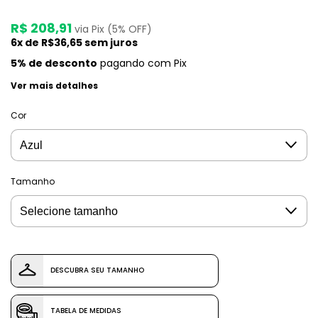
R$ 208,91
via Pix (5% OFF)
6
x de
R$36,65
sem juros
5% de desconto
pagando com Pix
Ver mais detalhes
Cor
Tamanho
DESCUBRA SEU TAMANHO
TABELA DE MEDIDAS