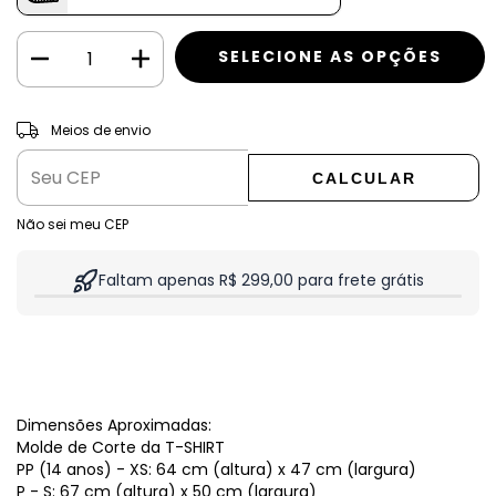
ALTERAR CEP
Entregas para o CEP:
Meios de envio
CALCULAR
Não sei meu CEP
Faltam apenas R$ 299,00 para frete grátis
Dimensões Aproximadas:
Molde de Corte da T-SHIRT
PP (14 anos) - XS: 64 cm (altura) x 47 cm (largura)
P - S: 67 cm (altura) x 50 cm (largura)