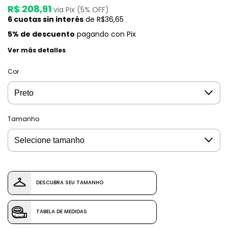
R$ 208,91
via Pix (5% OFF)
6
cuotas sin interés
de
R$36,65
5% de descuento
pagando con Pix
Ver más detalles
Cor
Tamanho
DESCUBRA SEU TAMANHO
TABELA DE MEDIDAS