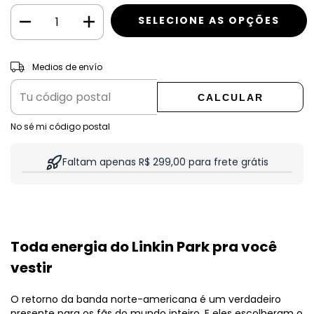
CAMBIAR CP
Entregas para el CP:
Medios de envío
CALCULAR
No sé mi código postal
Faltam apenas R$ 299,00 para frete grátis
Toda energia do Linkin Park pra você
vestir
O retorno da banda norte-americana é um verdadeiro
presente para os fãs do mundo inteiro. E eles escolheram o