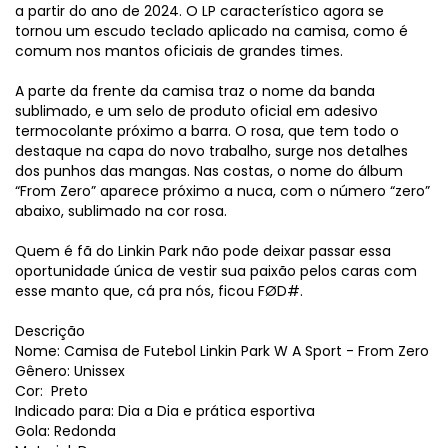
a partir do ano de 2024. O LP característico agora se
tornou um escudo teclado aplicado na camisa, como é
comum nos mantos oficiais de grandes times.
A parte da frente da camisa traz o nome da banda
sublimado, e um selo de produto oficial em adesivo
termocolante próximo a barra. O rosa, que tem todo o
destaque na capa do novo trabalho, surge nos detalhes
dos punhos das mangas. Nas costas, o nome do álbum
“From Zero” aparece próximo a nuca, com o número “zero”
abaixo, sublimado na cor rosa.
Quem é fã do Linkin Park não pode deixar passar essa
oportunidade única de vestir sua paixão pelos caras com
esse manto que, cá pra nós, ficou FØD#.
Descrição
Nome: Camisa de Futebol Linkin Park W A Sport - From Zero
Gênero: Unissex
Cor: Preto
Indicado para: Dia a Dia e prática esportiva
Gola: Redonda