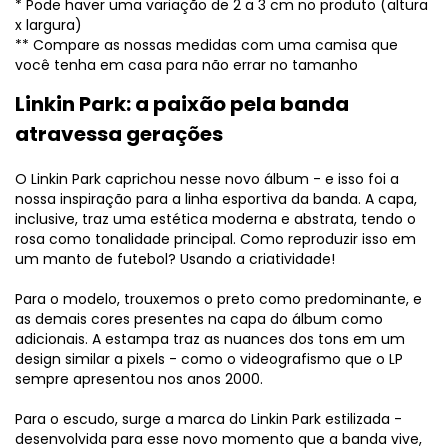
* Pode haver uma variação de 2 a 3 cm no produto (altura
x largura)
** Compare as nossas medidas com uma camisa que
você tenha em casa para não errar no tamanho
Linkin Park: a paixão pela banda
atravessa gerações
O Linkin Park caprichou nesse novo álbum - e isso foi a
nossa inspiração para a linha esportiva da banda. A capa,
inclusive, traz uma estética moderna e abstrata, tendo o
rosa como tonalidade principal. Como reproduzir isso em
um manto de futebol? Usando a criatividade!
Para o modelo, trouxemos o preto como predominante, e
as demais cores presentes na capa do álbum como
adicionais. A estampa traz as nuances dos tons em um
design similar a pixels - como o videografismo que o LP
sempre apresentou nos anos 2000.
Para o escudo, surge a marca do Linkin Park estilizada -
desenvolvida para esse novo momento que a banda vive,