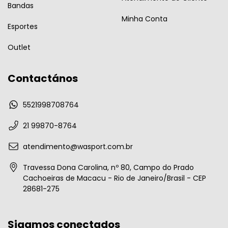
Bandas
Minha Conta
Esportes
Outlet
Contactános
5521998708764
21 99870-8764
atendimento@wasport.com.br
Travessa Dona Carolina, nº 80, Campo do Prado
Cachoeiras de Macacu - Rio de Janeiro/Brasil - CEP
28681-275
Sigamos conectados