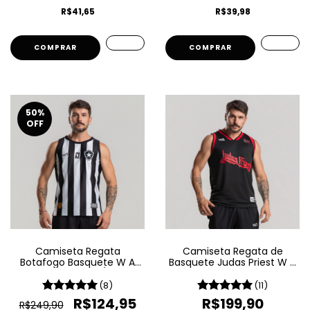
R$41,65
R$39,98
COMPRAR
COMPRAR
50
%
OFF
Camiseta Regata
Camiseta Regata de
Botafogo Basquete W A
Basquete Judas Priest W A
Sport Jogo 1 25/26 -
Sport – Metal Gods
Listrada
(8)
(11)
R$124,95
R$199,90
R$249,90