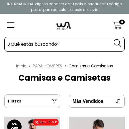
INTERNACIONAL: elige la bandera de tu país e introduce tu código
postal para calcular el coste de envío
0
Inicio
>
PARA HOMBRES
>
Camisas e Camisetas
Camisas e Camisetas
Filtrar
Tam. PP e P
5
%
OFF