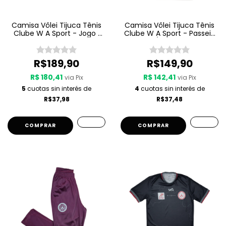
Camisa Vôlei Tijuca Tênis
Camisa Vôlei Tijuca Tênis
Clube W A Sport - Jogo 1
Clube W A Sport - Passeio
25 26 - Branca
25/26 - Bege
R$189,90
R$149,90
R$ 180,41
R$ 142,41
via Pix
via Pix
5
cuotas sin interés de
4
cuotas sin interés de
R$37,98
R$37,48
COMPRAR
COMPRAR