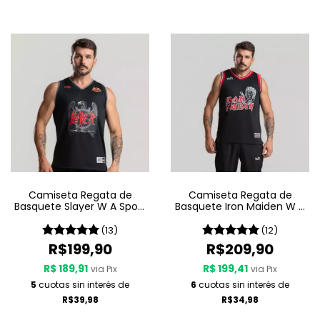
Camiseta Regata de
Camiseta Regata de
Basquete Slayer W A Sport
Basquete Iron Maiden W A
– Since 1981
Sport – Killers
(13)
(12)
R$199,90
R$209,90
R$ 189,91
R$ 199,41
via Pix
via Pix
5
cuotas sin interés de
6
cuotas sin interés de
R$39,98
R$34,98