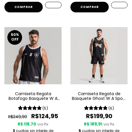
COMPRAR
COMPRAR
50
%
OFF
Camiseta Regata
Camiseta Regata de
Botafogo Basquete W A
Basquete Ghost W A Sport
Sport Jogo 3 25/26 - Preta
– Since 2010
(5)
(6)
R$124,95
R$199,90
R$249,90
R$ 118,70
R$ 189,91
via Pix
via Pix
3
cuotas sin interés de
5
cuotas sin interés de