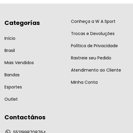
Conheça a W A Sport
Categorías
Trocas e Devoluções
Início
Política de Privacidade
Brasil
Rastreie seu Pedido
Mais Vendidos
Atendimento ao Cliente
Bandas
Minha Conta
Esportes
Outlet
Contactános
5521998708764