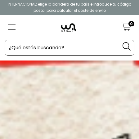
INTERNACIONAL: elige la bandera de tu país e introduce tu código
postal para calcular el coste de envío
0