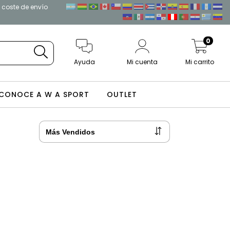
l coste de envío
0
Ayuda
Mi cuenta
Mi carrito
CONOCE A W A SPORT
OUTLET