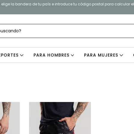
elige la bandera de tu país e introduce tu código postal para calcular e
EPORTES
PARA HOMBRES
PARA MUJERES