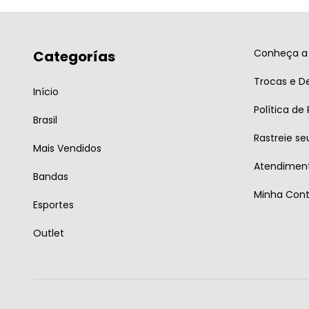
Conheça a 
Categorías
Trocas e D
Início
Política de
Brasil
Rastreie se
Mais Vendidos
Atendiment
Bandas
Minha Con
Esportes
Outlet