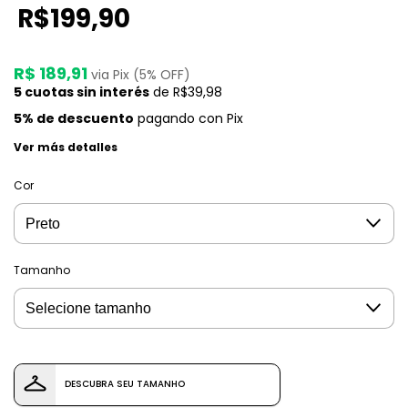
R$199,90
R$ 189,91
via Pix (5% OFF)
5
cuotas sin interés
de
R$39,98
5% de descuento
pagando con Pix
Ver más detalles
Cor
Tamanho
DESCUBRA SEU TAMANHO