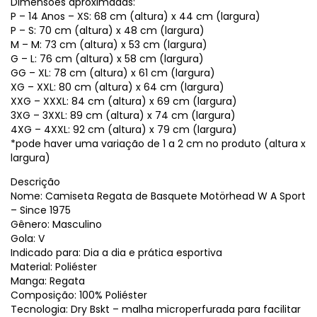
Dimensões aproximadas:
P – 14 Anos – XS: 68 cm (altura) x 44 cm (largura)
P – S: 70 cm (altura) x 48 cm (largura)
M – M: 73 cm (altura) x 53 cm (largura)
G – L: 76 cm (altura) x 58 cm (largura)
GG – XL: 78 cm (altura) x 61 cm (largura)
XG – XXL: 80 cm (altura) x 64 cm (largura)
XXG – XXXL: 84 cm (altura) x 69 cm (largura)
3XG – 3XXL: 89 cm (altura) x 74 cm (largura)
4XG – 4XXL: 92 cm (altura) x 79 cm (largura)
*pode haver uma variação de 1 a 2 cm no produto (altura x
largura)
Descrição
Nome: Camiseta Regata de Basquete Motörhead W A Sport
– Since 1975
Gênero: Masculino
Gola: V
Indicado para: Dia a dia e prática esportiva
Material: Poliéster
Manga: Regata
Composição: 100% Poliéster
Tecnologia: Dry Bskt – malha microperfurada para facilitar