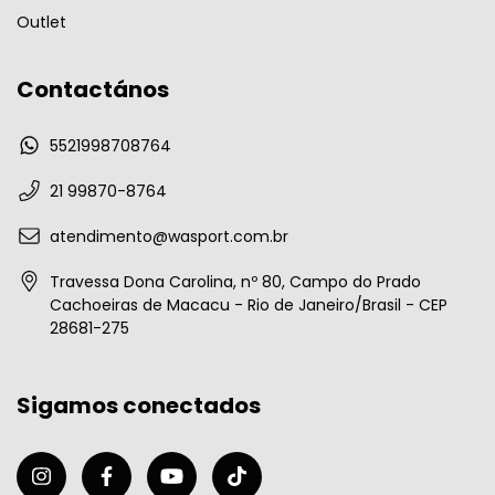
Outlet
Contactános
5521998708764
21 99870-8764
atendimento@wasport.com.br
Travessa Dona Carolina, nº 80, Campo do Prado
Cachoeiras de Macacu - Rio de Janeiro/Brasil - CEP
28681-275
Sigamos conectados