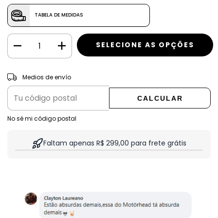
TABELA DE MEDIDAS
CAMBIAR CP
Entregas para el CP:
Medios de envío
CALCULAR
No sé mi código postal
Faltam apenas R$ 299,00 para frete grátis