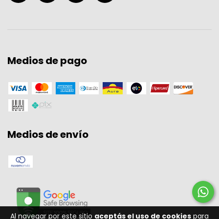
Medios de pago
Medios de envío
Al navegar por este sitio
aceptás el uso de cookies
para