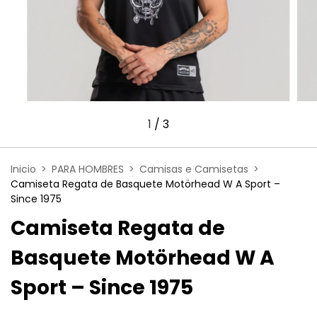
1
/
3
Inicio
>
PARA HOMBRES
>
Camisas e Camisetas
>
Camiseta Regata de Basquete Motörhead W A Sport –
Since 1975
Camiseta Regata de
Basquete Motörhead W A
Sport – Since 1975