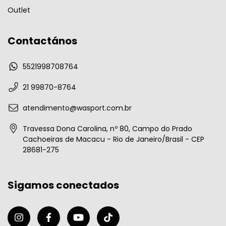
Outlet
Contactános
5521998708764
21 99870-8764
atendimento@wasport.com.br
Travessa Dona Carolina, nº 80, Campo do Prado
Cachoeiras de Macacu - Rio de Janeiro/Brasil - CEP
28681-275
Sigamos conectados