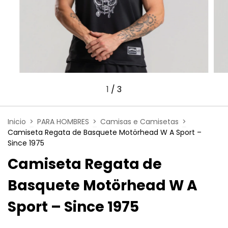
1
/
3
Inicio
>
PARA HOMBRES
>
Camisas e Camisetas
>
Camiseta Regata de Basquete Motörhead W A Sport –
Since 1975
Camiseta Regata de
Basquete Motörhead W A
Sport – Since 1975