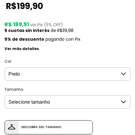
R$199,90
R$ 189,91
via Pix (5% OFF)
5
cuotas sin interés
de
R$39,98
5% de descuento
pagando con Pix
Ver más detalles
Cor
Tamanho
DESCUBRA SEU TAMANHO