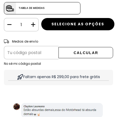
TABELA DE MEDIDAS
CAMBIAR CP
Entregas para el CP:
Medios de envío
CALCULAR
No sé mi código postal
Faltam apenas R$ 299,00 para frete grátis