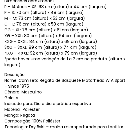
Dimensões aproximadas:
P – 14 Anos – XS: 68 cm (altura) x 44 cm (largura)
P – S: 70 cm (altura) x 48 cm (largura)
M – M: 73 cm (altura) x 53 cm (largura)
G – L: 76 cm (altura) x 58 cm (largura)
GG – XL: 78 cm (altura) x 61 cm (largura)
XG – XXL: 80 cm (altura) x 64 cm (largura)
XXG – XXXL: 84 cm (altura) x 69 cm (largura)
3XG – 3XXL: 89 cm (altura) x 74 cm (largura)
4XG – 4XXL: 92 cm (altura) x 79 cm (largura)
*pode haver uma variação de 1 a 2 cm no produto (altura x
largura)
Descrição
Nome: Camiseta Regata de Basquete Motörhead W A Sport
– Since 1975
Gênero: Masculino
Gola: V
Indicado para: Dia a dia e prática esportiva
Material: Poliéster
Manga: Regata
Composição: 100% Poliéster
Tecnologia: Dry Bskt – malha microperfurada para facilitar