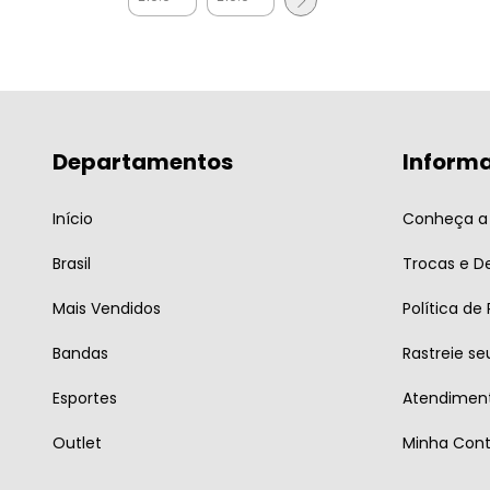
Departamentos
Inform
Início
Conheça a 
Brasil
Trocas e D
Mais Vendidos
Política de
Bandas
Rastreie se
Esportes
Atendiment
Outlet
Minha Con