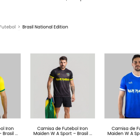
Futebol
>
Brasil National Edition
l Iron
Camisa de Futebol Iron
Camisa de Fu
 Brasil -
Maiden W A Sport – Brasil -
Maiden W A Spo
Preta
Azu