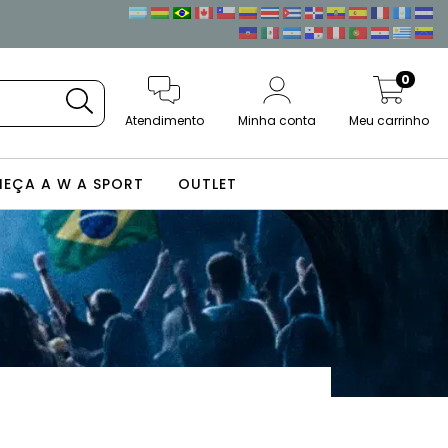
0
Atendimento
Minha conta
Meu carrinho
EÇA A W A SPORT
OUTLET