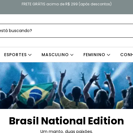
FRETE GRÁTIS acima de R$ 299 (após descontos)
ESPORTES
MASCULINO
FEMININO
CONH
Brasil National Edition
Um manto, duas paixões.