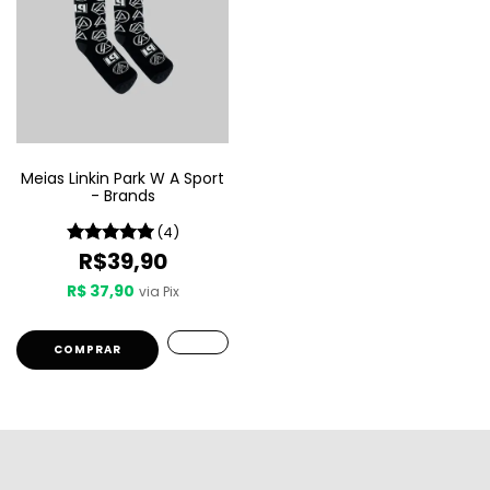
Meias Linkin Park W A Sport
- Brands
(4)
R$39,90
R$ 37,90
via Pix
COMPRAR