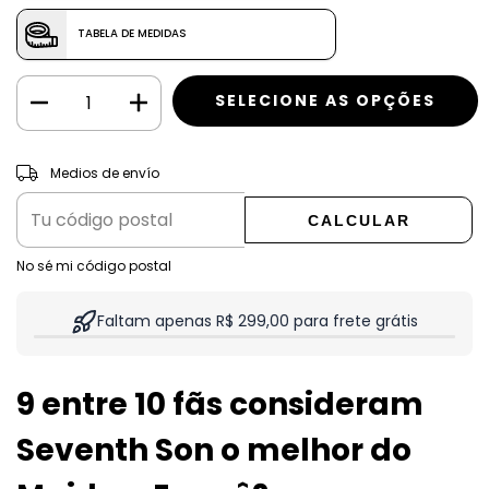
TABELA DE MEDIDAS
CAMBIAR CP
Entregas para el CP:
Medios de envío
CALCULAR
No sé mi código postal
Faltam apenas R$ 299,00 para frete grátis
9 entre 10 fãs consideram
Seventh Son o melhor do