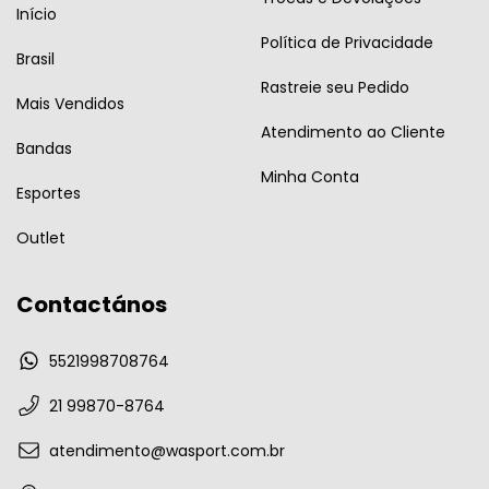
Início
Política de Privacidade
Brasil
Rastreie seu Pedido
Mais Vendidos
Atendimento ao Cliente
Bandas
Minha Conta
Esportes
Outlet
Contactános
5521998708764
21 99870-8764
atendimento@wasport.com.br