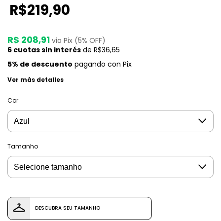
R$219,90
R$ 208,91
via Pix (5% OFF)
6
cuotas sin interés
de
R$36,65
5% de descuento
pagando con Pix
Ver más detalles
Cor
Tamanho
DESCUBRA SEU TAMANHO