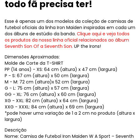
todo fã precisa ter!
Esse é apenas um dos modelos da coleção de camisas de
futebol oficiais da linha Iron Maiden inspiradas em cada um
dos álbuns de estúdio da banda.
Clique aqui e veja todos
os produtos da nossa linha oficial relacionados ao álbum
Seventh Son Of a Seventh Son.
UP the Irons!
Dimensões Aproximadas:
Molde de Corte da T-SHIRT
PP (14 anos) - XS: 64 cm (altura) x 47 cm (largura)
P - S: 67 cm (altura) x 50 cm (largura)
M - M: 72 cm (altura)x 52 cm (largura)
G - L: 75 cm (altura) x 57 cm (largura)
GG - XL: 76 cm (altura) x 60 cm (largura)
XG - XXL: 82 cm (altura) x 64 cm (largura)
XXG - XXXL: 84 cm (altura) x 69 cm (largura)
*pode haver uma variação de 1 a 2 cm no produto (altura x
largura)
Descrição
Nome: Camisa de Futebol Iron Maiden W A Sport – Seventh