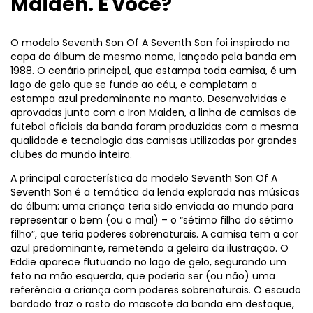
Maiden. E você?
O modelo Seventh Son Of A Seventh Son foi inspirado na
capa do álbum de mesmo nome, lançado pela banda em
1988. O cenário principal, que estampa toda camisa, é um
lago de gelo que se funde ao céu, e completam a
estampa azul predominante no manto. Desenvolvidas e
aprovadas junto com o Iron Maiden, a linha de camisas de
futebol oficiais da banda foram produzidas com a mesma
qualidade e tecnologia das camisas utilizadas por grandes
clubes do mundo inteiro.
A principal característica do modelo Seventh Son Of A
Seventh Son é a temática da lenda explorada nas músicas
do álbum: uma criança teria sido enviada ao mundo para
representar o bem (ou o mal) – o “sétimo filho do sétimo
filho”, que teria poderes sobrenaturais. A camisa tem a cor
azul predominante, remetendo a geleira da ilustração. O
Eddie aparece flutuando no lago de gelo, segurando um
feto na mão esquerda, que poderia ser (ou não) uma
referência a criança com poderes sobrenaturais. O escudo
bordado traz o rosto do mascote da banda em destaque,