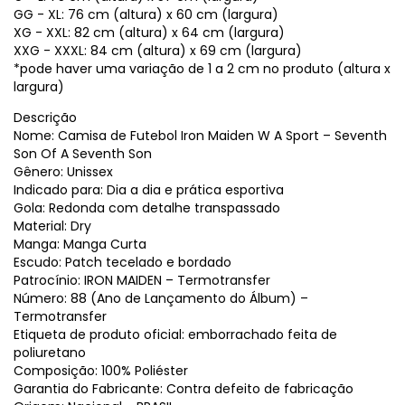
GG - XL: 76 cm (altura) x 60 cm (largura)
XG - XXL: 82 cm (altura) x 64 cm (largura)
XXG - XXXL: 84 cm (altura) x 69 cm (largura)
*pode haver uma variação de 1 a 2 cm no produto (altura x
largura)
Descrição
Nome: Camisa de Futebol Iron Maiden W A Sport – Seventh
Son Of A Seventh Son
Gênero: Unissex
Indicado para: Dia a dia e prática esportiva
Gola: Redonda com detalhe transpassado
Material: Dry
Manga: Manga Curta
Escudo: Patch tecelado e bordado
Patrocínio: IRON MAIDEN – Termotransfer
Número: 88 (Ano de Lançamento do Álbum) –
Termotransfer
Etiqueta de produto oficial: emborrachado feita de
poliuretano
Composição: 100% Poliéster
Garantia do Fabricante: Contra defeito de fabricação