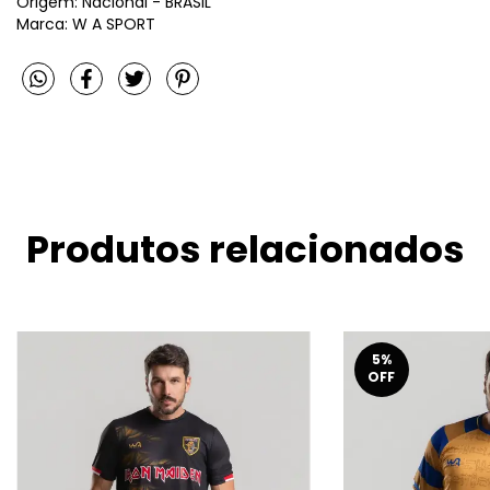
Origem: Nacional - BRASIL
Marca: W A SPORT
Produtos relacionados
5
%
OFF