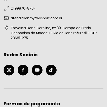
21 99870-8764
atendimento@wasport.com.br
Travessa Dona Carolina, nº 80, Campo do Prado
Cachoeiras de Macacu - Rio de Janeiro/Brasil - CEP
28681-275
Redes Sociais
Formas de pagamento