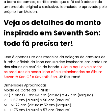
a barra da camisa, certificando que o fã está adquirindo
um produto original e exclusivo, licenciado e aprovada pelo
próprio Iron Maiden.
Veja os detalhes do manto
inspirado em Seventh Son:
todo fã precisa ter!
Esse é apenas um dos modelos da coleção de camisas de
futebol oficiais da linha Iron Maiden inspiradas em cada um
dos álbuns de estúdio da banda.
Clique aqui e veja todos
os produtos da nossa linha oficial relacionados ao álbum
Seventh Son Of a Seventh Son.
UP the Irons!
Dimensões Aproximadas:
Molde de Corte da T-SHIRT
PP (14 anos) - XS: 64 cm (altura) x 47 cm (largura)
P - S: 67 cm (altura) x 50 cm (largura)
M - M: 72 cm (altura)x 52 cm (largura)
G - L: 75 cm (altura) x 57 cm (largura)