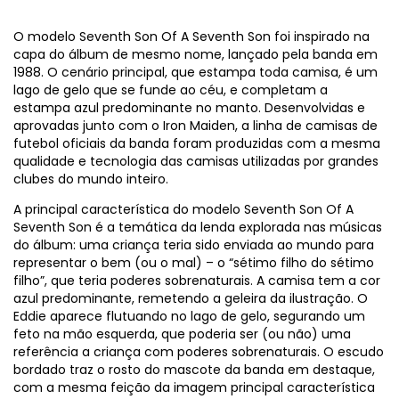
O modelo Seventh Son Of A Seventh Son foi inspirado na
capa do álbum de mesmo nome, lançado pela banda em
1988. O cenário principal, que estampa toda camisa, é um
lago de gelo que se funde ao céu, e completam a
estampa azul predominante no manto. Desenvolvidas e
aprovadas junto com o Iron Maiden, a linha de camisas de
futebol oficiais da banda foram produzidas com a mesma
qualidade e tecnologia das camisas utilizadas por grandes
clubes do mundo inteiro.
A principal característica do modelo Seventh Son Of A
Seventh Son é a temática da lenda explorada nas músicas
do álbum: uma criança teria sido enviada ao mundo para
representar o bem (ou o mal) – o “sétimo filho do sétimo
filho”, que teria poderes sobrenaturais. A camisa tem a cor
azul predominante, remetendo a geleira da ilustração. O
Eddie aparece flutuando no lago de gelo, segurando um
feto na mão esquerda, que poderia ser (ou não) uma
referência a criança com poderes sobrenaturais. O escudo
bordado traz o rosto do mascote da banda em destaque,
com a mesma feição da imagem principal característica