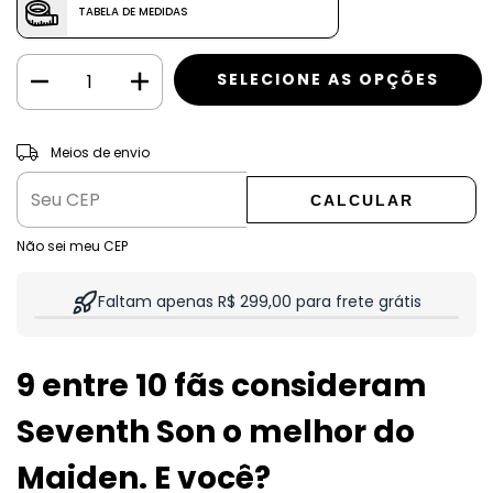
TABELA DE MEDIDAS
ALTERAR CEP
Entregas para o CEP:
Meios de envio
CALCULAR
Não sei meu CEP
Faltam apenas R$ 299,00 para frete grátis
9 entre 10 fãs consideram
Seventh Son o melhor do
Maiden. E você?