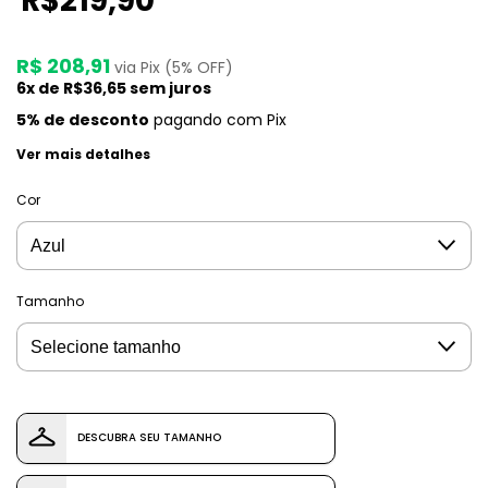
R$219,90
R$ 208,91
via Pix (5% OFF)
6
x de
R$36,65
sem juros
5% de desconto
pagando com Pix
Ver mais detalhes
Cor
Tamanho
DESCUBRA SEU TAMANHO