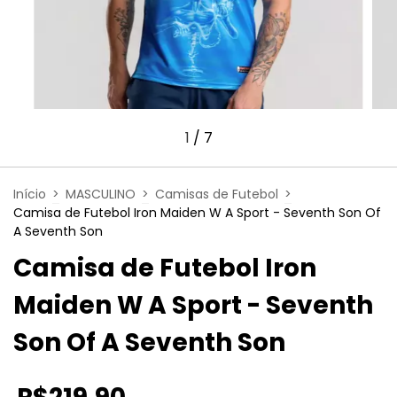
1
/
7
Início
>
MASCULINO
>
Camisas de Futebol
>
Camisa de Futebol Iron Maiden W A Sport - Seventh Son Of
A Seventh Son
Camisa de Futebol Iron
Maiden W A Sport - Seventh
Son Of A Seventh Son