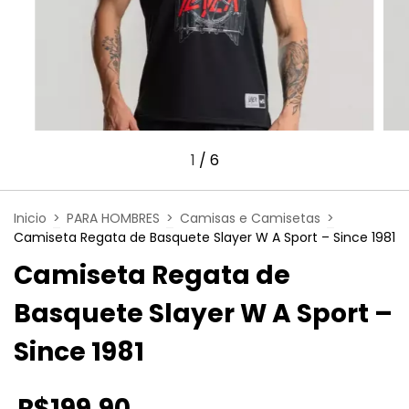
1
/
6
Inicio
>
PARA HOMBRES
>
Camisas e Camisetas
>
Camiseta Regata de Basquete Slayer W A Sport – Since 1981
Camiseta Regata de
Basquete Slayer W A Sport –
Since 1981
R$199,90