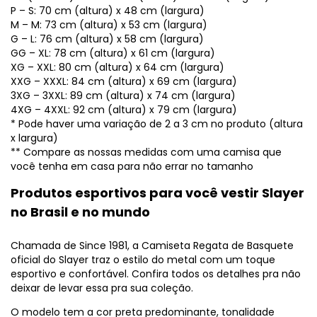
P – S: 70 cm (altura) x 48 cm (largura)
M – M: 73 cm (altura) x 53 cm (largura)
G – L: 76 cm (altura) x 58 cm (largura)
GG – XL: 78 cm (altura) x 61 cm (largura)
XG – XXL: 80 cm (altura) x 64 cm (largura)
XXG – XXXL: 84 cm (altura) x 69 cm (largura)
3XG – 3XXL: 89 cm (altura) x 74 cm (largura)
4XG – 4XXL: 92 cm (altura) x 79 cm (largura)
* Pode haver uma variação de 2 a 3 cm no produto (altura
x largura)
** Compare as nossas medidas com uma camisa que
você tenha em casa para não errar no tamanho
Produtos esportivos para você vestir Slayer
no Brasil e no mundo
Chamada de Since 1981, a Camiseta Regata de Basquete
oficial do Slayer traz o estilo do metal com um toque
esportivo e confortável. Confira todos os detalhes pra não
deixar de levar essa pra sua coleção.
O modelo tem a cor preta predominante, tonalidade