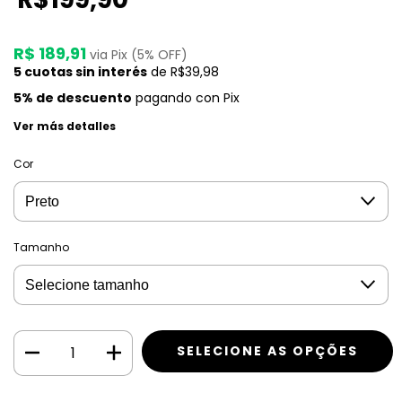
R$ 189,91
via Pix (5% OFF)
5
cuotas sin interés
de
R$39,98
5% de descuento
pagando con Pix
Ver más detalles
Cor
Tamanho