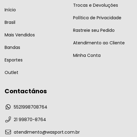
Trocas e Devoluções
Início
Política de Privacidade
Brasil
Rastreie seu Pedido
Mais Vendidos
Atendimento ao Cliente
Bandas
Minha Conta
Esportes
Outlet
Contactános
5521998708764
21 99870-8764
atendimento@wasport.com.br