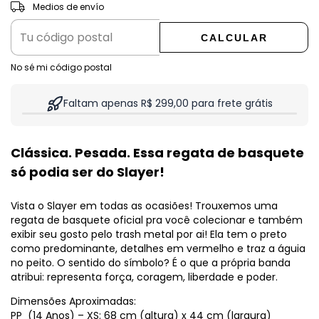
CAMBIAR CP
Entregas para el CP:
Medios de envío
CALCULAR
No sé mi código postal
Faltam apenas R$ 299,00 para frete grátis
Clássica. Pesada. Essa regata de basquete
só podia ser do Slayer!
Vista o Slayer em todas as ocasiões! Trouxemos uma
regata de basquete oficial pra você colecionar e também
exibir seu gosto pelo trash metal por ai! Ela tem o preto
como predominante, detalhes em vermelho e traz a águia
no peito. O sentido do símbolo? É o que a própria banda
atribui: representa força, coragem, liberdade e poder.
Dimensões Aproximadas:
PP (14 Anos) – XS: 68 cm (altura) x 44 cm (largura)