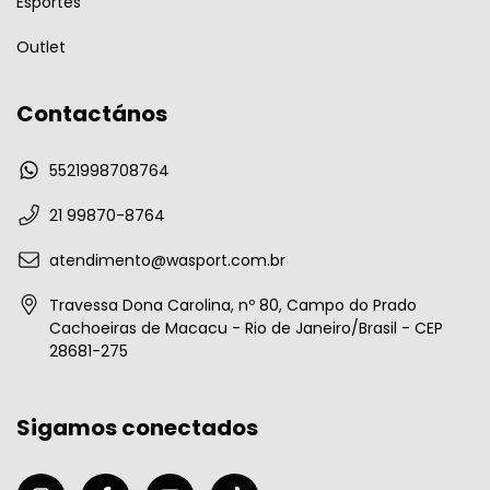
Esportes
Outlet
Contactános
5521998708764
21 99870-8764
atendimento@wasport.com.br
Travessa Dona Carolina, nº 80, Campo do Prado
Cachoeiras de Macacu - Rio de Janeiro/Brasil - CEP
28681-275
Sigamos conectados