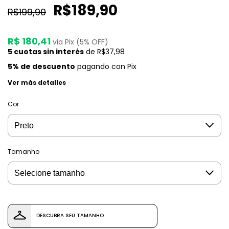
R$189,90
R$199,90
R$ 180,41
via Pix (5% OFF)
5
cuotas sin interés
de
R$37,98
5% de descuento
pagando con Pix
Ver más detalles
Cor
Tamanho
DESCUBRA SEU TAMANHO