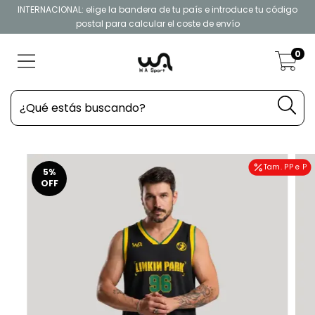
INTERNACIONAL: elige la bandera de tu país e introduce tu código
postal para calcular el coste de envío
0
Tam. PP e P
5
%
OFF