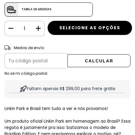
TABELA DE MEDIDAS
CAMBIAR CP
Entregas para el CP:
Medios de envío
CALCULAR
No sé mi código postal
Faltam apenas R$ 299,00 para frete grátis
Linkin Park e Brasil tem tudo a ver e nós provamos!
Um produto oficial Linkin Park em homenagem ao Brasil? Essa 
regata é justamente pra isso: batizamos o modelo de 
Brazilian Edition. E nem precisamos explicar o motivo, né?