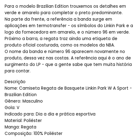
Para o modelo Brazilian Edition trouxemos os detalhes em 
verde e amarelo para completar o preto predominante.
Na parte da frente, a referência a banda surge em 
aplicações em termotransfer - os símbolos do Linkin Park e a 
logo da fornecedora em amarelo, e o número 96 em verde. 
Próximo a barra, a regata traz ainda uma etiqueta de 
produto oficial costurada, como os modelos da NBA.
O nome da banda e número 96 aparecem novamente no 
produto, dessa vez nas costas. A referência aqui é o ano de 
surgimento do LP - que a gente sabe que tem muita história 
para contar. 
Descrição
Nome: Camiseta Regata de Basquete Linkin Park W A Sport -
Brazilian Edition
Gênero: Masculino
Gola: V
Indicado para: Dia a dia e prática esportiva
Material: Poliéster
Manga: Regata
Composição: 100% Poliéster