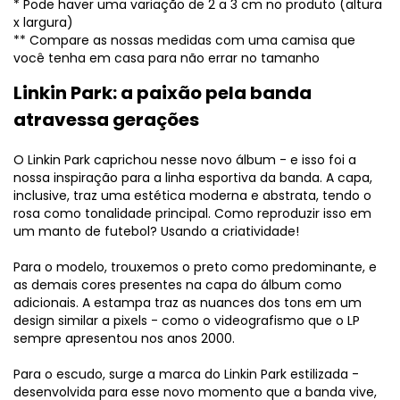
* Pode haver uma variação de 2 a 3 cm no produto (altura
x largura)
** Compare as nossas medidas com uma camisa que
você tenha em casa para não errar no tamanho
Linkin Park: a paixão pela banda
atravessa gerações
O Linkin Park caprichou nesse novo álbum - e isso foi a
nossa inspiração para a linha esportiva da banda. A capa,
inclusive, traz uma estética moderna e abstrata, tendo o
rosa como tonalidade principal. Como reproduzir isso em
um manto de futebol? Usando a criatividade!
Para o modelo, trouxemos o preto como predominante, e
as demais cores presentes na capa do álbum como
adicionais. A estampa traz as nuances dos tons em um
design similar a pixels - como o videografismo que o LP
sempre apresentou nos anos 2000.
Para o escudo, surge a marca do Linkin Park estilizada -
desenvolvida para esse novo momento que a banda vive,