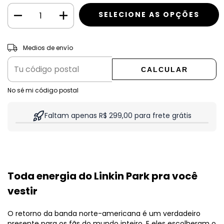
CAMBIAR CP
Entregas para el CP:
Medios de envío
CALCULAR
No sé mi código postal
Faltam apenas R$ 299,00 para frete grátis
Toda energia do Linkin Park pra você
vestir
O retorno da banda norte-americana é um verdadeiro
presente para os fãs do mundo inteiro. E eles escolheram o