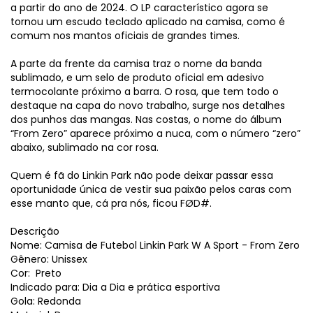
a partir do ano de 2024. O LP característico agora se
tornou um escudo teclado aplicado na camisa, como é
comum nos mantos oficiais de grandes times.
A parte da frente da camisa traz o nome da banda
sublimado, e um selo de produto oficial em adesivo
termocolante próximo a barra. O rosa, que tem todo o
destaque na capa do novo trabalho, surge nos detalhes
dos punhos das mangas. Nas costas, o nome do álbum
“From Zero” aparece próximo a nuca, com o número “zero”
abaixo, sublimado na cor rosa.
Quem é fã do Linkin Park não pode deixar passar essa
oportunidade única de vestir sua paixão pelos caras com
esse manto que, cá pra nós, ficou FØD#.
Descrição
Nome: Camisa de Futebol Linkin Park W A Sport - From Zero
Gênero: Unissex
Cor: Preto
Indicado para: Dia a Dia e prática esportiva
Gola: Redonda