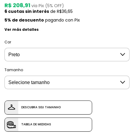
R$ 208,91
via Pix (5% OFF)
6
cuotas sin interés
de
R$36,65
5% de descuento
pagando con Pix
Ver más detalles
Cor
Tamanho
DESCUBRA SEU TAMANHO
TABELA DE MEDIDAS