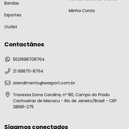
Bandas
Minha Conta
Esportes
Outlet
Contactános
5521998708764
21 99870-8764
atendimento@wasport.com.br
Travessa Dona Carolina, nº 80, Campo do Prado
Cachoeiras de Macacu - Rio de Janeiro/Brasil - CEP
28681-275
Sigamos conectados