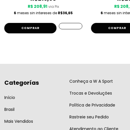
R$ 208,91
R$ 208,
via Pix
6
meses sin intereses de
R$36,65
6
meses sin inte
COMPRAR
COMPRAR
Conheça a W A Sport
Categorías
Trocas e Devoluções
Início
Política de Privacidade
Brasil
Rastreie seu Pedido
Mais Vendidos
Atendimento ao Cliente