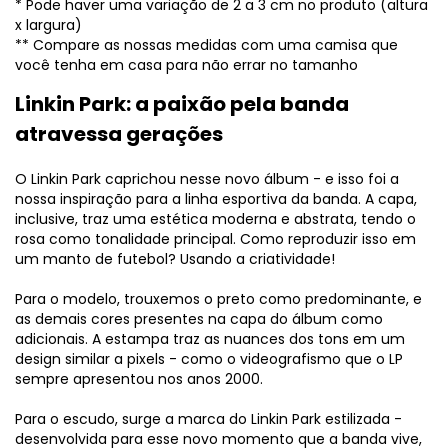
* Pode haver uma variação de 2 a 3 cm no produto (altura
x largura)
** Compare as nossas medidas com uma camisa que
você tenha em casa para não errar no tamanho
Linkin Park: a paixão pela banda
atravessa gerações
O Linkin Park caprichou nesse novo álbum - e isso foi a
nossa inspiração para a linha esportiva da banda. A capa,
inclusive, traz uma estética moderna e abstrata, tendo o
rosa como tonalidade principal. Como reproduzir isso em
um manto de futebol? Usando a criatividade!
Para o modelo, trouxemos o preto como predominante, e
as demais cores presentes na capa do álbum como
adicionais. A estampa traz as nuances dos tons em um
design similar a pixels - como o videografismo que o LP
sempre apresentou nos anos 2000.
Para o escudo, surge a marca do Linkin Park estilizada -
desenvolvida para esse novo momento que a banda vive,