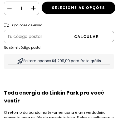
CAMBIAR CP
Entregas para el CP:
Opciones de envío
CALCULAR
No sé mi código postal
Faltam apenas R$ 299,00 para frete grátis
Toda energia do Linkin Park pra você
vestir
O retorno da banda norte-americana é um verdadeiro
presente para os fãs do mundo inteiro. E eles escolheram o