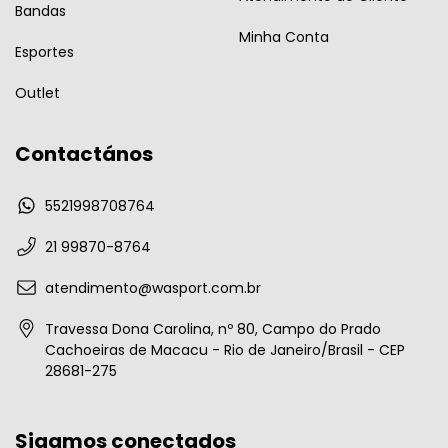
Bandas
Minha Conta
Esportes
Outlet
Contactános
5521998708764
21 99870-8764
atendimento@wasport.com.br
Travessa Dona Carolina, nº 80, Campo do Prado
Cachoeiras de Macacu - Rio de Janeiro/Brasil - CEP
28681-275
Sigamos conectados