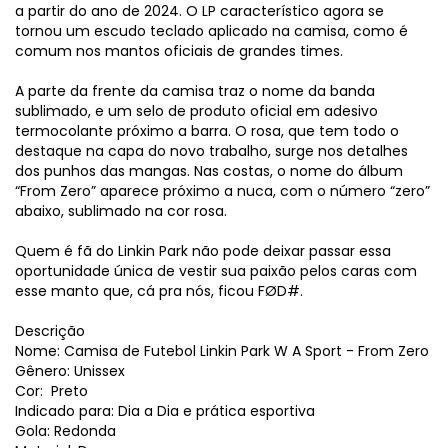
a partir do ano de 2024. O LP característico agora se
tornou um escudo teclado aplicado na camisa, como é
comum nos mantos oficiais de grandes times.
A parte da frente da camisa traz o nome da banda
sublimado, e um selo de produto oficial em adesivo
termocolante próximo a barra. O rosa, que tem todo o
destaque na capa do novo trabalho, surge nos detalhes
dos punhos das mangas. Nas costas, o nome do álbum
“From Zero” aparece próximo a nuca, com o número “zero”
abaixo, sublimado na cor rosa.
Quem é fã do Linkin Park não pode deixar passar essa
oportunidade única de vestir sua paixão pelos caras com
esse manto que, cá pra nós, ficou FØD#.
Descrição
Nome: Camisa de Futebol Linkin Park W A Sport - From Zero
Gênero: Unissex
Cor: Preto
Indicado para: Dia a Dia e prática esportiva
Gola: Redonda