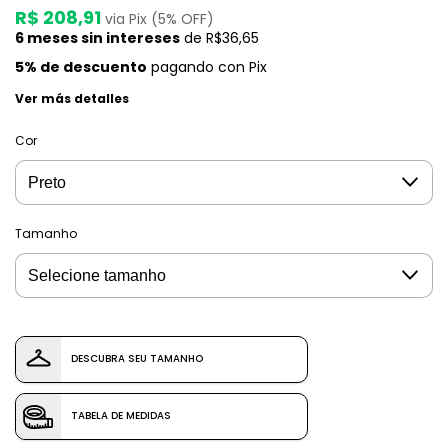
R$ 208,91
via Pix (5% OFF)
6
meses sin intereses
de
R$36,65
5% de descuento
pagando con Pix
Ver más detalles
Cor
Tamanho
DESCUBRA SEU TAMANHO
TABELA DE MEDIDAS