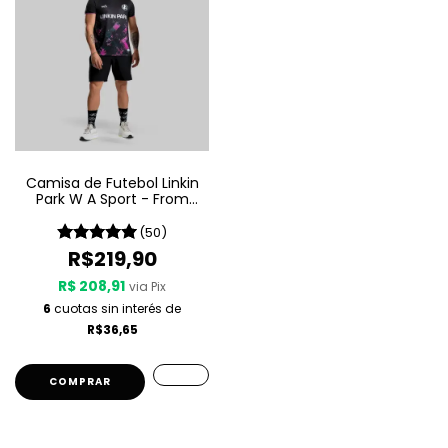
Camisa de Futebol Linkin
Park W A Sport - From
Zero
(50)
R$219,90
R$ 208,91
via Pix
6
cuotas sin interés de
R$36,65
COMPRAR