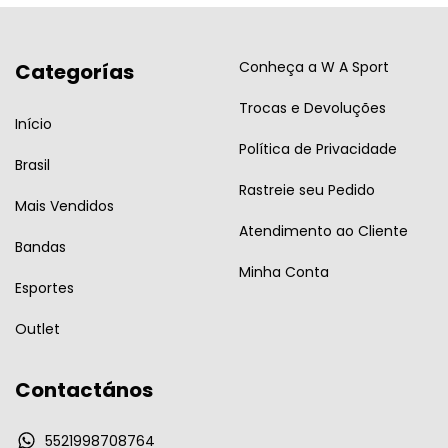
Conheça a W A Sport
Categorías
Trocas e Devoluções
Início
Política de Privacidade
Brasil
Rastreie seu Pedido
Mais Vendidos
Atendimento ao Cliente
Bandas
Minha Conta
Esportes
Outlet
Contactános
5521998708764