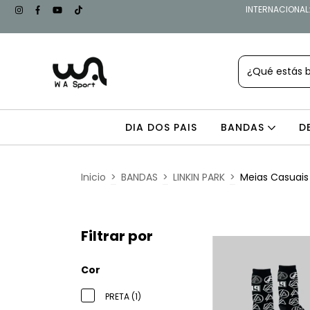
INTERNACIONAL: 
DIA DOS PAIS
BANDAS
D
Inicio
>
BANDAS
>
LINKIN PARK
>
Meias Casuais
Filtrar por
Cor
PRETA (1)