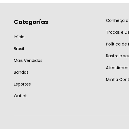
Conheça a 
Categorías
Trocas e D
Início
Política de
Brasil
Rastreie se
Mais Vendidos
Atendiment
Bandas
Minha Con
Esportes
Outlet