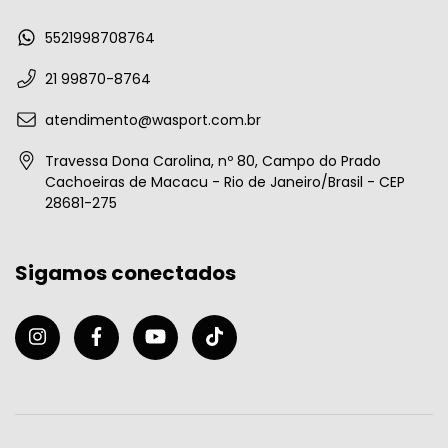
5521998708764
21 99870-8764
atendimento@wasport.com.br
Travessa Dona Carolina, nº 80, Campo do Prado
Cachoeiras de Macacu - Rio de Janeiro/Brasil - CEP
28681-275
Sigamos conectados