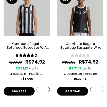
Camiseta Regata
Camiseta Regata
Botafogo Basquete W A
Botafogo Basquete W A
Sport Jogo 1 25/26 -
Sport Jogo 3 25/26 - Preta
Listrada
(1)
R$74,92
R$74,92
R$99,90
R$99,90
R$ 71,17
R$ 71,17
via Pix
via Pix
2
cuotas sin interés de
2
cuotas sin interés de
R$37,46
R$37,46
COMPRAR
COMPRAR