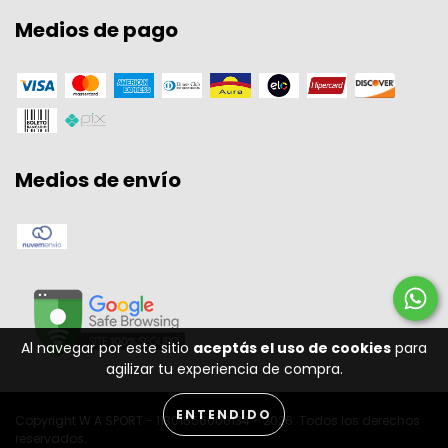
Medios de pago
Medios de envío
Al navegar por este sitio
aceptás el uso de cookies
para
agilizar tu experiencia de compra.
ENTENDIDO
Copyright W A SPORT - 11301556000134 - 2026. Todos los derechos
reservados.