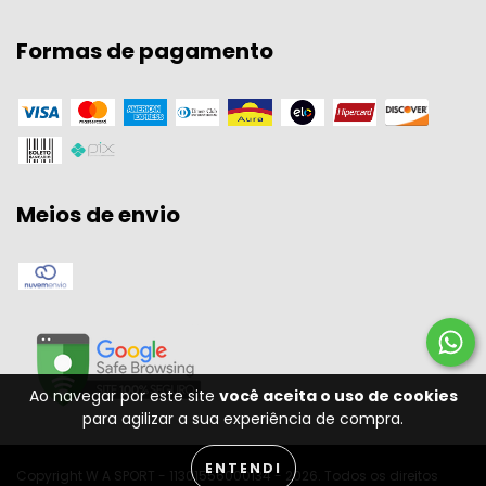
Formas de pagamento
Meios de envio
Ao navegar por este site
você aceita o uso de cookies
para agilizar a sua experiência de compra.
ENTENDI
Copyright W A SPORT - 11301556000134 - 2026. Todos os direitos