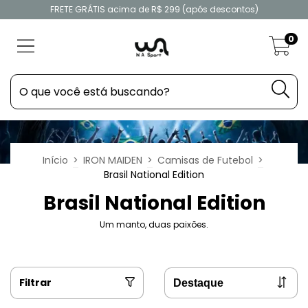
FRETE GRÁTIS acima de R$ 299 (após descontos)
0
Início
>
IRON MAIDEN
>
Camisas de Futebol
>
Brasil National Edition
Brasil National Edition
Um manto, duas paixões.
Filtrar