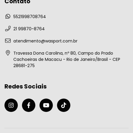
Contato
5521998708764
21 99870-8764
atendimento@wasport.com.br
Travessa Dona Carolina, nº 80, Campo do Prado
Cachoeiras de Macacu - Rio de Janeiro/Brasil - CEP
28681-275
Redes Sociais