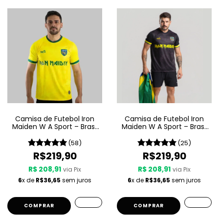
Camisa de Futebol Iron
Camisa de Futebol Iron
Maiden W A Sport – Brasil
Maiden W A Sport – Brasil
- Amarela
- Preta
(58)
(25)
R$219,90
R$219,90
R$ 208,91
R$ 208,91
via Pix
via Pix
6
x de
R$36,65
sem juros
6
x de
R$36,65
sem juros
COMPRAR
COMPRAR