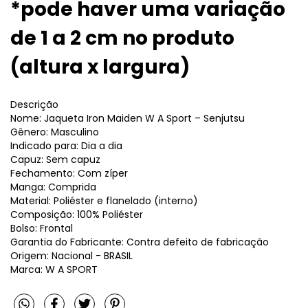
*pode haver uma variação
de 1 a 2 cm no produto
(altura x largura)
Descrição
Nome: Jaqueta Iron Maiden W A Sport – Senjutsu
Gênero: Masculino
Indicado para: Dia a dia
Capuz: Sem capuz
Fechamento: Com zíper
Manga: Comprida
Material: Poliéster e flanelado (interno)
Composição: 100% Poliéster
Bolso: Frontal
Garantia do Fabricante: Contra defeito de fabricação
Origem: Nacional - BRASIL
Marca: W A SPORT