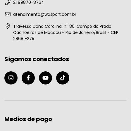
21 99870-8764
atendimento@wasport.com.br
Travessa Dona Carolina, nº 80, Campo do Prado
Cachoeiras de Macacu - Rio de Janeiro/Brasil - CEP
28681-275
Sigamos conectados
Medios de pago