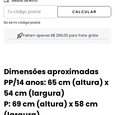
Medios de envío
CALCULAR
No sé mi código postal
Faltam apenas R$ 299,00 para frete grátis
Dimensões aproximadas
PP/14 anos: 65 cm (altura) x
54 cm (largura)
P: 69 cm (altura) x 58 cm
(largura)