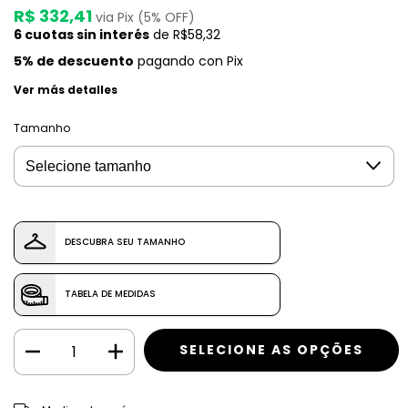
R$ 332,41
via Pix (5% OFF)
6
cuotas sin interés
de
R$58,32
5% de descuento
pagando con Pix
Ver más detalles
Tamanho
DESCUBRA SEU TAMANHO
TABELA DE MEDIDAS
CAMBIAR CP
Entregas para el CP: