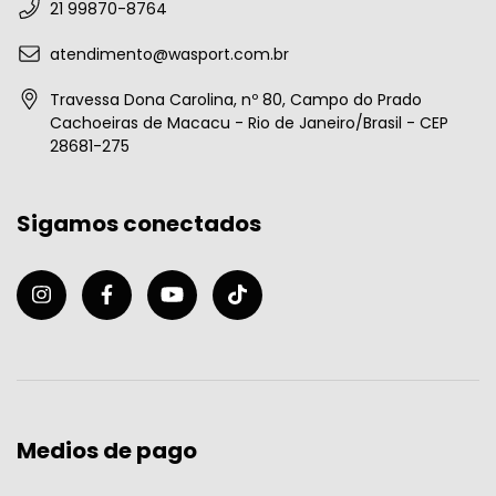
21 99870-8764
atendimento@wasport.com.br
Travessa Dona Carolina, nº 80, Campo do Prado
Cachoeiras de Macacu - Rio de Janeiro/Brasil - CEP
28681-275
Sigamos conectados
Medios de pago