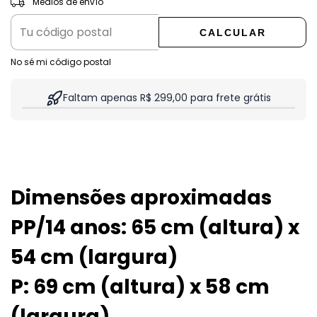
Medios de envío
CALCULAR
No sé mi código postal
Faltam apenas R$ 299,00 para frete grátis
Dimensões aproximadas
PP/14 anos: 65 cm (altura) x
54 cm (largura)
P: 69 cm (altura) x 58 cm
(largura)