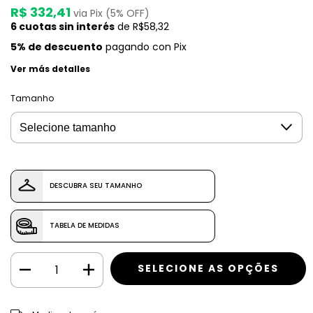
R$ 332,41
via Pix (5% OFF)
6
cuotas sin interés
de
R$58,32
5% de descuento
pagando con Pix
Ver más detalles
Tamanho
DESCUBRA SEU TAMANHO
TABELA DE MEDIDAS
CAMBIAR CP
Entregas para el CP: