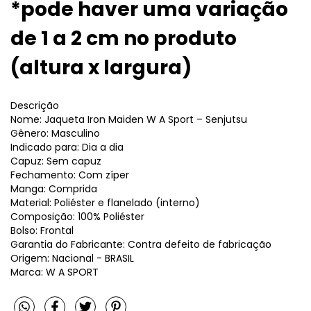
*pode haver uma variação
de 1 a 2 cm no produto
(altura x largura)
Descrição
Nome: Jaqueta Iron Maiden W A Sport – Senjutsu
Gênero: Masculino
Indicado para: Dia a dia
Capuz: Sem capuz
Fechamento: Com zíper
Manga: Comprida
Material: Poliéster e flanelado (interno)
Composição: 100% Poliéster
Bolso: Frontal
Garantia do Fabricante: Contra defeito de fabricação
Origem: Nacional - BRASIL
Marca: W A SPORT