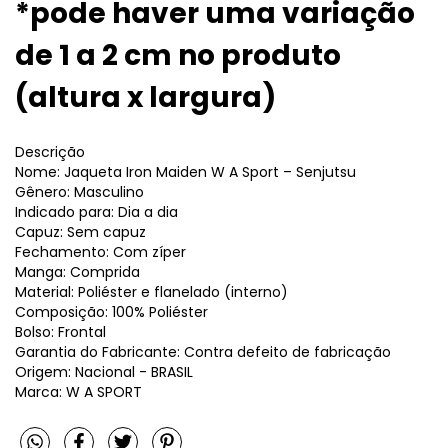
*pode haver uma variação
de 1 a 2 cm no produto
(altura x largura)
Descrição
Nome: Jaqueta Iron Maiden W A Sport – Senjutsu
Gênero: Masculino
Indicado para: Dia a dia
Capuz: Sem capuz
Fechamento: Com zíper
Manga: Comprida
Material: Poliéster e flanelado (interno)
Composição: 100% Poliéster
Bolso: Frontal
Garantia do Fabricante: Contra defeito de fabricação
Origem: Nacional - BRASIL
Marca: W A SPORT