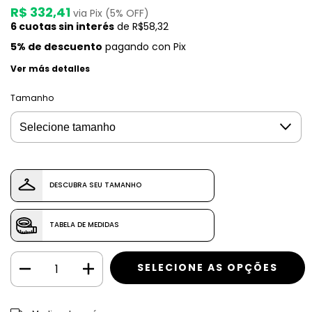
R$ 332,41
via Pix (5% OFF)
6
cuotas sin interés
de
R$58,32
5% de descuento
pagando con Pix
Ver más detalles
Tamanho
DESCUBRA SEU TAMANHO
TABELA DE MEDIDAS
CAMBIAR CP
Entregas para el CP: