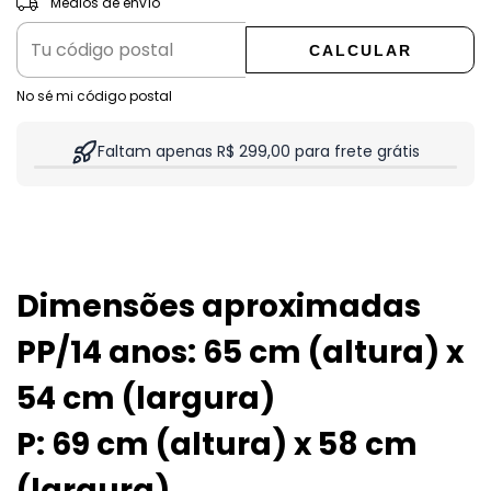
Medios de envío
CALCULAR
No sé mi código postal
Faltam apenas R$ 299,00 para frete grátis
Dimensões aproximadas
PP/14 anos: 65 cm (altura) x
54 cm (largura)
P: 69 cm (altura) x 58 cm
(largura)