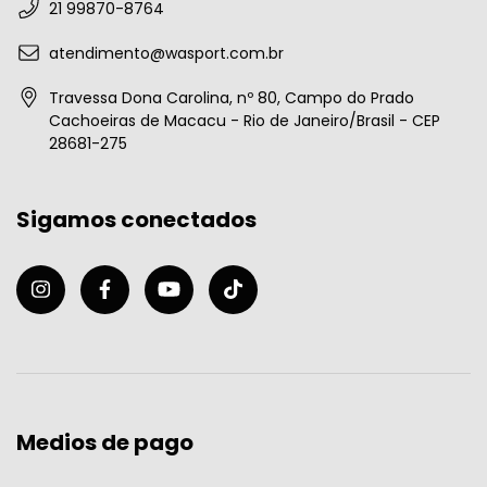
21 99870-8764
atendimento@wasport.com.br
Travessa Dona Carolina, nº 80, Campo do Prado
Cachoeiras de Macacu - Rio de Janeiro/Brasil - CEP
28681-275
Sigamos conectados
Medios de pago