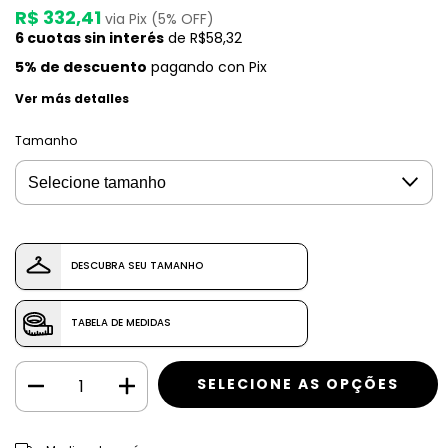
R$ 332,41
via Pix (5% OFF)
6
cuotas sin interés
de
R$58,32
5% de descuento
pagando con Pix
Ver más detalles
Tamanho
DESCUBRA SEU TAMANHO
TABELA DE MEDIDAS
CAMBIAR CP
Entregas para el CP: