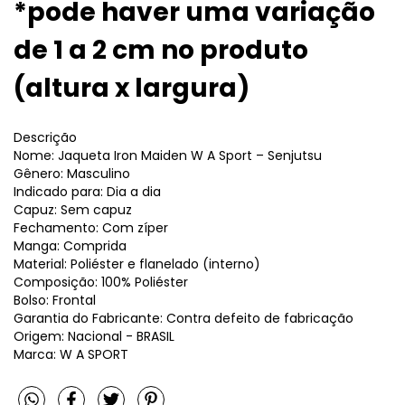
*pode haver uma variação
de 1 a 2 cm no produto
(altura x largura)
Descrição
Nome: Jaqueta Iron Maiden W A Sport – Senjutsu
Gênero: Masculino
Indicado para: Dia a dia
Capuz: Sem capuz
Fechamento: Com zíper
Manga: Comprida
Material: Poliéster e flanelado (interno)
Composição: 100% Poliéster
Bolso: Frontal
Garantia do Fabricante: Contra defeito de fabricação
Origem: Nacional - BRASIL
Marca: W A SPORT