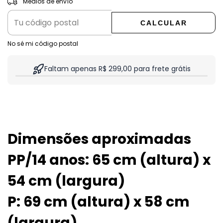
Medios de envío
CALCULAR
No sé mi código postal
Faltam apenas R$ 299,00 para frete grátis
Dimensões aproximadas
PP/14 anos: 65 cm (altura) x
54 cm (largura)
P: 69 cm (altura) x 58 cm
(largura)