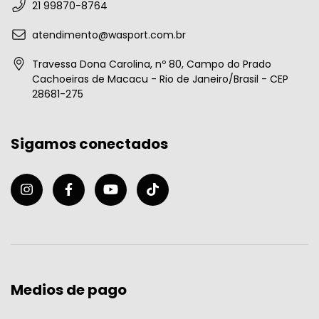
21 99870-8764
atendimento@wasport.com.br
Travessa Dona Carolina, nº 80, Campo do Prado
Cachoeiras de Macacu - Rio de Janeiro/Brasil - CEP
28681-275
Sigamos conectados
Medios de pago