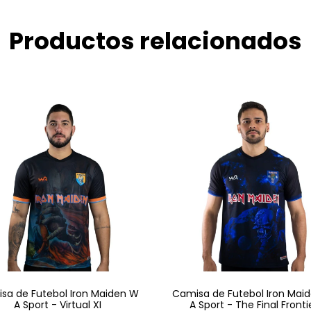
Productos relacionados
sa de Futebol Iron Maiden W
Camisa de Futebol Iron Mai
A Sport - Virtual XI
A Sport - The Final Fronti