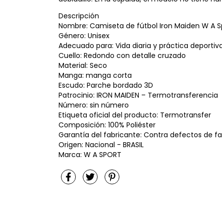
Descripción
Nombre: Camiseta de fútbol Iron Maiden W A Spo
Género: Unisex
Adecuado para: Vida diaria y práctica deportiva
Cuello: Redondo con detalle cruzado
Material: Seco
Manga: manga corta
Escudo: Parche bordado 3D
Patrocinio: IRON MAIDEN – Termotransferencia
Número: sin número
Etiqueta oficial del producto: Termotransfer
Composición: 100% Poliéster
Garantía del fabricante: Contra defectos de f
Origen: Nacional - BRASIL
Marca: W A SPORT