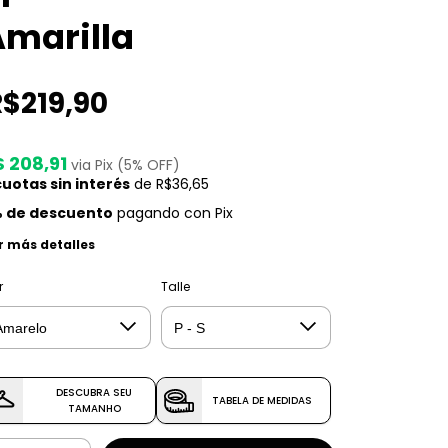
Amarilla
R$219,90
$ 208,91
via Pix (5% OFF)
uotas sin interés
de
R$36,65
 de descuento
pagando con Pix
r más detalles
r
Talle
DESCUBRA SEU
TABELA DE MEDIDAS
TAMANHO