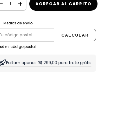
CAMBIAR CP
regas para el CP:
Medios de envío
CALCULAR
 sé mi código postal
Faltam apenas R$ 299,00 para frete grátis