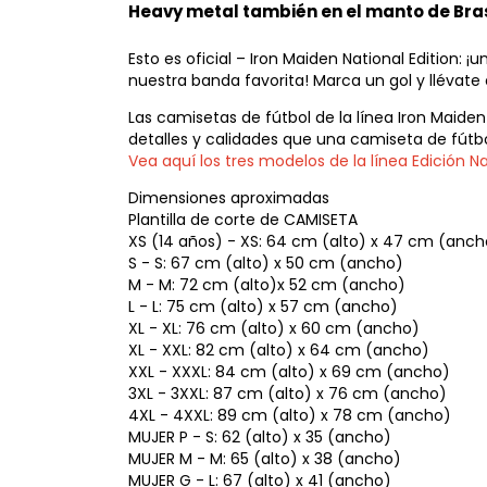
Heavy metal también en el manto de Bras
Esto es oficial – Iron Maiden National Edition: 
nuestra banda favorita! Marca un gol y llévate 
Las camisetas de fútbol de la línea Iron Maid
detalles y calidades que una camiseta de fútbol
Vea aquí los tres modelos de la línea Edición Na
Dimensiones aproximadas
Plantilla de corte de CAMISETA
XS (14 años) - XS: 64 cm (alto) x 47 cm (anch
S - S: 67 cm (alto) x 50 cm (ancho)
M - M: 72 cm (alto)x 52 cm (ancho)
L - L: 75 cm (alto) x 57 cm (ancho)
XL - XL: 76 cm (alto) x 60 cm (ancho)
XL - XXL: 82 cm (alto) x 64 cm (ancho)
XXL - XXXL: 84 cm (alto) x 69 cm (ancho)
3XL - 3XXL: 87 cm (alto) x 76 cm (ancho)
4XL - 4XXL: 89 cm (alto) x 78 cm (ancho)
MUJER P - S: 62 (alto) x 35 (ancho)
MUJER M - M: 65 (alto) x 38 (ancho)
MUJER G - L: 67 (alto) x 41 (ancho)