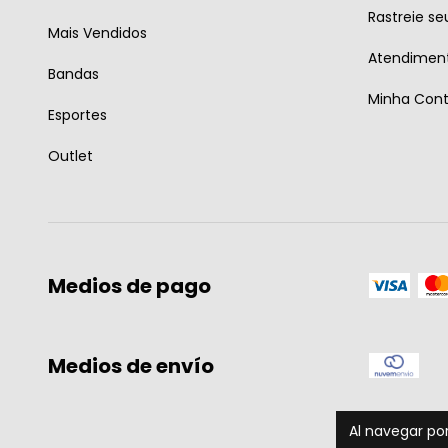
Rastreie se
Mais Vendidos
Atendiment
Bandas
Minha Con
Esportes
Outlet
Medios de pago
Medios de envío
Al navegar por