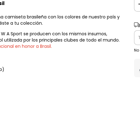
il
¡una camiseta brasileña con los colores de nuestro país y
éste a tu colección.
Ent
en W A Sport se producen con los mismos insumos,
 utilizada por los principales clubes de todo el mundo.
cional en honor a Brasil.
No
o)