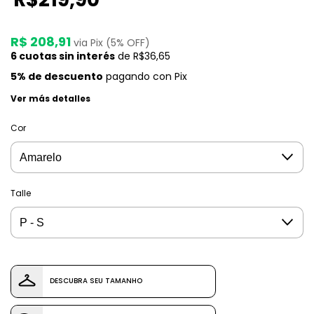
R$ 208,91
via Pix (5% OFF)
6
cuotas sin interés
de
R$36,65
5% de descuento
pagando con Pix
Ver más detalles
Cor
Talle
DESCUBRA SEU TAMANHO