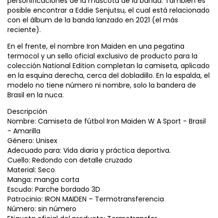
personificaciones de la mascota de la banda. También es
posible encontrar a Eddie Senjutsu, el cual está relacionado
con el álbum de la banda lanzado en 2021 (el más
reciente).
En el frente, el nombre Iron Maiden en una pegatina
termocol y un sello oficial exclusivo de producto para la
colección National Edition completan la camiseta, aplicado
en la esquina derecha, cerca del dobladillo. En la espalda, el
modelo no tiene número ni nombre, solo la bandera de
Brasil en la nuca.
Descripción
Nombre: Camiseta de fútbol Iron Maiden W A Sport - Brasil
- Amarilla
Género: Unisex
Adecuado para: Vida diaria y práctica deportiva.
Cuello: Redondo con detalle cruzado
Material: Seco
Manga: manga corta
Escudo: Parche bordado 3D
Patrocinio: IRON MAIDEN – Termotransferencia
Número: sin número