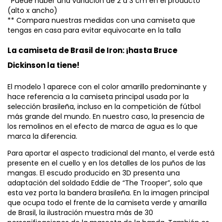
*Puede haber una variación de 2 a 3 cm en el producto
(alto x ancho)
** Compara nuestras medidas con una camiseta que
tengas en casa para evitar equivocarte en la talla
La camiseta de Brasil de Iron: ¡hasta Bruce
Dickinson la tiene!
El modelo 1 aparece con el color amarillo predominante y
hace referencia a la camiseta principal usada por la
selección brasileña, incluso en la competición de fútbol
más grande del mundo. En nuestro caso, la presencia de
los remolinos en el efecto de marca de agua es lo que
marca la diferencia.
Para aportar el aspecto tradicional del manto, el verde está
presente en el cuello y en los detalles de los puños de las
mangas. El escudo producido en 3D presenta una
adaptación del soldado Eddie de “The Trooper”, solo que
esta vez porta la bandera brasileña. En la imagen principal
que ocupa todo el frente de la camiseta verde y amarilla
de Brasil, la ilustración muestra más de 30