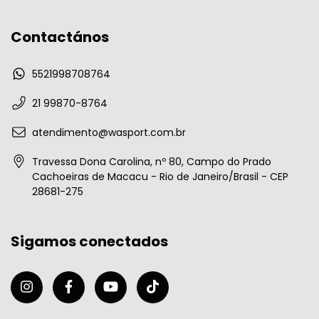
Contactános
5521998708764
21 99870-8764
atendimento@wasport.com.br
Travessa Dona Carolina, nº 80, Campo do Prado
Cachoeiras de Macacu - Rio de Janeiro/Brasil - CEP
28681-275
Sigamos conectados