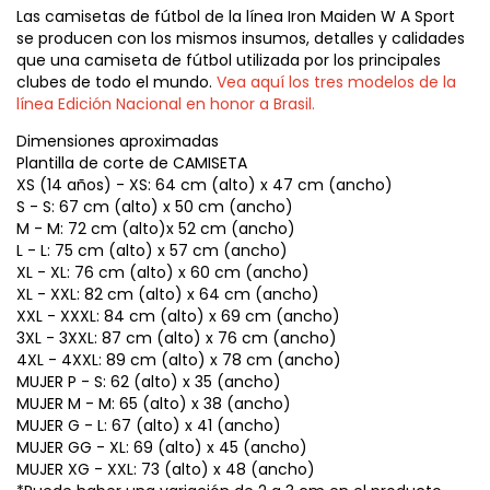
Las camisetas de fútbol de la línea Iron Maiden W A Sport
se producen con los mismos insumos, detalles y calidades
que una camiseta de fútbol utilizada por los principales
clubes de todo el mundo.
Vea aquí los tres modelos de la
línea Edición Nacional en honor a Brasil.
Dimensiones aproximadas
Plantilla de corte de CAMISETA
XS (14 años) - XS: 64 cm (alto) x 47 cm (ancho)
S - S: 67 cm (alto) x 50 cm (ancho)
M - M: 72 cm (alto)x 52 cm (ancho)
L - L: 75 cm (alto) x 57 cm (ancho)
XL - XL: 76 cm (alto) x 60 cm (ancho)
XL - XXL: 82 cm (alto) x 64 cm (ancho)
XXL - XXXL: 84 cm (alto) x 69 cm (ancho)
3XL - 3XXL: 87 cm (alto) x 76 cm (ancho)
4XL - 4XXL: 89 cm (alto) x 78 cm (ancho)
MUJER P - S: 62 (alto) x 35 (ancho)
MUJER M - M: 65 (alto) x 38 (ancho)
MUJER G - L: 67 (alto) x 41 (ancho)
MUJER GG - XL: 69 (alto) x 45 (ancho)
MUJER XG - XXL: 73 (alto) x 48 (ancho)