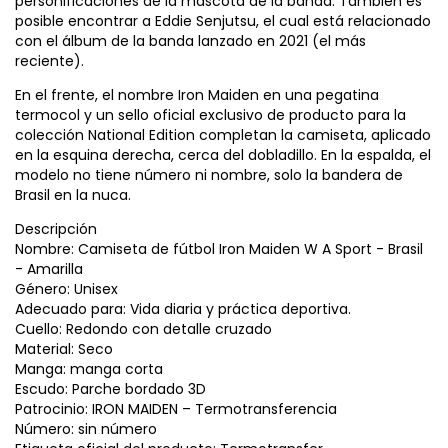
personificaciones de la mascota de la banda. También es
posible encontrar a Eddie Senjutsu, el cual está relacionado
con el álbum de la banda lanzado en 2021 (el más
reciente).
En el frente, el nombre Iron Maiden en una pegatina
termocol y un sello oficial exclusivo de producto para la
colección National Edition completan la camiseta, aplicado
en la esquina derecha, cerca del dobladillo. En la espalda, el
modelo no tiene número ni nombre, solo la bandera de
Brasil en la nuca.
Descripción
Nombre: Camiseta de fútbol Iron Maiden W A Sport - Brasil
- Amarilla
Género: Unisex
Adecuado para: Vida diaria y práctica deportiva.
Cuello: Redondo con detalle cruzado
Material: Seco
Manga: manga corta
Escudo: Parche bordado 3D
Patrocinio: IRON MAIDEN – Termotransferencia
Número: sin número