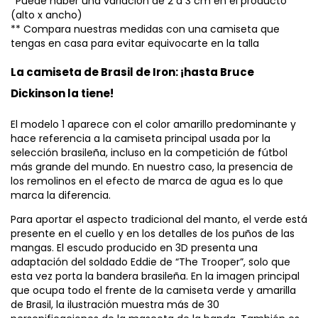
*Puede haber una variación de 2 a 3 cm en el producto
(alto x ancho)
** Compara nuestras medidas con una camiseta que
tengas en casa para evitar equivocarte en la talla
La camiseta de Brasil de Iron: ¡hasta Bruce
Dickinson la tiene!
El modelo 1 aparece con el color amarillo predominante y
hace referencia a la camiseta principal usada por la
selección brasileña, incluso en la competición de fútbol
más grande del mundo. En nuestro caso, la presencia de
los remolinos en el efecto de marca de agua es lo que
marca la diferencia.
Para aportar el aspecto tradicional del manto, el verde está
presente en el cuello y en los detalles de los puños de las
mangas. El escudo producido en 3D presenta una
adaptación del soldado Eddie de “The Trooper”, solo que
esta vez porta la bandera brasileña. En la imagen principal
que ocupa todo el frente de la camiseta verde y amarilla
de Brasil, la ilustración muestra más de 30