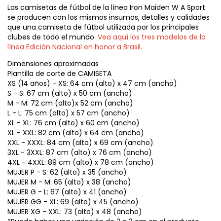
Las camisetas de fútbol de la línea Iron Maiden W A Sport
se producen con los mismos insumos, detalles y calidades
que una camiseta de fútbol utilizada por los principales
clubes de todo el mundo.
Vea aquí los tres modelos de la
línea Edición Nacional en honor a Brasil.
Dimensiones aproximadas
Plantilla de corte de CAMISETA
XS (14 años) - XS: 64 cm (alto) x 47 cm (ancho)
S - S: 67 cm (alto) x 50 cm (ancho)
M - M: 72 cm (alto)x 52 cm (ancho)
L - L: 75 cm (alto) x 57 cm (ancho)
XL - XL: 76 cm (alto) x 60 cm (ancho)
XL - XXL: 82 cm (alto) x 64 cm (ancho)
XXL - XXXL: 84 cm (alto) x 69 cm (ancho)
3XL - 3XXL: 87 cm (alto) x 76 cm (ancho)
4XL - 4XXL: 89 cm (alto) x 78 cm (ancho)
MUJER P - S: 62 (alto) x 35 (ancho)
MUJER M - M: 65 (alto) x 38 (ancho)
MUJER G - L: 67 (alto) x 41 (ancho)
MUJER GG - XL: 69 (alto) x 45 (ancho)
MUJER XG - XXL: 73 (alto) x 48 (ancho)