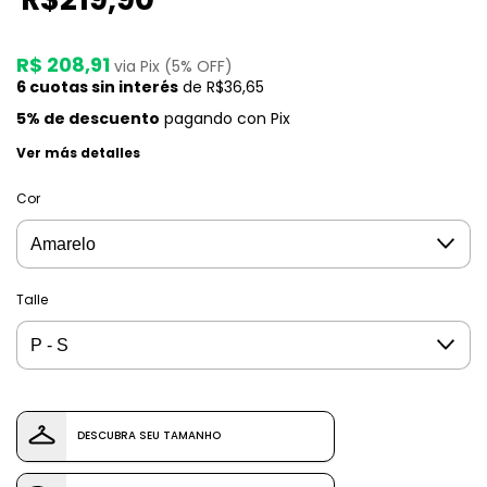
R$ 208,91
via Pix (5% OFF)
6
cuotas sin interés
de
R$36,65
5% de descuento
pagando con Pix
Ver más detalles
Cor
Talle
DESCUBRA SEU TAMANHO