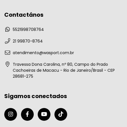
Contactános
5521998708764
21 99870-8764
atendimento@wasport.com.br
Travessa Dona Carolina, nº 80, Campo do Prado
Cachoeiras de Macacu - Rio de Janeiro/Brasil - CEP
28681-275
Sigamos conectados